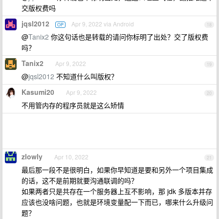
交版权费吗
jqsl2012
Apr 9, 2022 via Android
OP
18
@
Tanix2
你这句话也是转载的请问你标明了出处？交了版权费
吗？
Tanix2
Apr 9, 2022
19
@
jqsl2012
不知道什么叫版权？
Kasumi20
Apr 9, 2022
20
不用管内存的程序员就是这么矫情
zlowly
Apr 10, 2022
21
最后那一段不是很明白，如果你早知道是要和另外一个项目集成
的话，这不是前期就要沟通联调的吗？
如果两者只是共存在一个服务器上互不影响，那 jdk 多版本并存
应该也没啥问题，也就是环境变量配一下而已，哪来什么升级问
题？