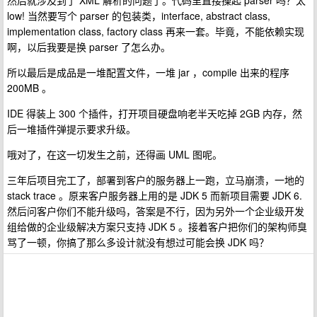
然后就涉及到了 XML 解析的问题了。代码里直接操起 parser 吗？太
low! 当然要写个 parser 的包装类，interface, abstract class,
implementation class, factory class 再来一套。毕竟，不能依赖实现
啊，以后我要是换 parser 了怎么办。
所以最后是成品是一堆配置文件，一堆 jar ，compile 出来的程序
200MB 。
IDE 得装上 300 个插件，打开项目硬盘响老半天吃掉 2GB 内存，然
后一堆插件弹提示要求升级。
哦对了，在这一切发生之前，还得画 UML 图呢。
三年后项目完工了，部署到客户的服务器上一跑，立马崩溃，一地的
stack trace 。原来客户服务器上用的是 JDK 5 而新项目需要 JDK 6.
然后问客户你们不能升级吗，答案是不行，因为另外一个企业级开发
组给做的企业级解决方案只支持 JDK 5 。接着客户把你们的架构师臭
骂了一顿，你搞了那么多设计就没有想过可能会换 JDK 吗？