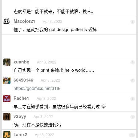
态度都是：能干就来，不能干就滚，换人。
Macolor21
Apr 8, 2022
5
懂了，这就把我的 gof design patterns 丢掉
xuanbg
Apr 8, 2022
6
自己实现一个 print 来输出 hello world……
66450146
Apr 8, 2022
7
https://goomics.net/316/
Rache1
Apr 8, 2022
8
早上才在知乎看到，虽然很多年前已经看到过 😂
v2byy
Apr 8, 2022
9
咦，现在不是快速迭代吗
Tanix2
Apr 8, 2022
10