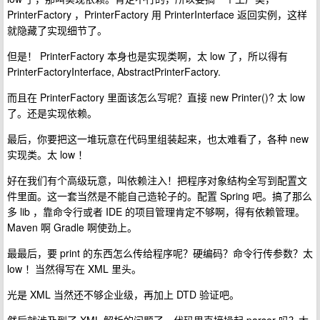
PrinterFactory ，PrinterFactory 用 PrinterInterface 返回实例，这样
就隐藏了实现细节了。
但是！ PrinterFactory 本身也是实现类啊，太 low 了，所以得有
PrinterFactoryInterface, AbstractPrinterFactory.
而且在 PrinterFactory 里面该怎么写呢？直接 new Printer()? 太 low
了。还是实现依赖。
最后，你要把这一堆玩意在代码里组装起来，也太难看了，各种 new
实现类。太 low ！
好在我们有个高级玩意，叫依赖注入！把程序对象结构全写到配置文
件里面。这一套当然是不能自己造轮子的。配置 Spring 吧。搞了那么
多 lib ，靠命令行或者 IDE 的项目管理肯定不够啊，得有依赖管理。
Maven 啊 Gradle 啊使劲上。
最最后，要 print 的东西怎么传给程序呢？硬编码？命令行传参数？太
low ！当然得写在 XML 里头。
光是 XML 当然还不够企业级，再加上 DTD 验证吧。