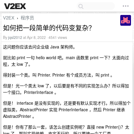
V2EX
程序员
›
如何把一段简单的代码变复杂？
By
jqsl2012
at Apr 8, 2022 · 4541 views
这问题你应该去问企业级 Java 架构师。
就比如 print 一句 hello world 吧。main 函数里 print 一下？太面向过
程，太 low 了。
得封装一个类。叫 Printer. Printer 有个成员方法，叫 print 。
但是！光一个类太 low 了，以后要是有不同的实现怎么办？所以得加
一个接口。PrinterInterface 。
但是！ interface 是没有实现的，还是要有默认实现才行。所以得加个
虚拟类，AbstractPrinter 实现 PrinterInterface ，然后 Printer 继承
AbstractPrinter 。
但是！你有了那么一套，该怎么创建实例呢？直接 new Printer()？太
low 了，那叫实现依赖。肯定不行的，所以要搞一个工厂类，