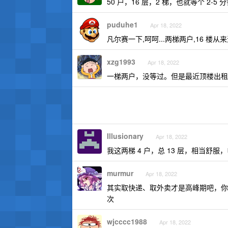
50 户，16 层，2 梯，也就等个 2-5 
puduhe1
Apr 18, 2022
凡尔赛一下,呵呵...两梯两户,16 楼
xzg1993
Apr 18, 2022
一梯两户，没等过。但是最近顶楼出租
Illusionary
Apr 18, 2022
我这两梯 4 户，总 13 层，相当舒
murmur
Apr 18, 2022
其实取快递、取外卖才是高峰期吧，你
次
wjcccc1988
Apr 18, 2022