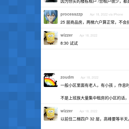
因为你买的楼栋租户 /合租户很少，都
processzzp
Apr 18, 2022 via iPhone
25 层商品房，两梯六户算正常，不
wizzer
Apr 18, 2022
8:30 试试
zoudm
Apr 18, 2022
一般小区里面有老人，有小孩 ，作息
不是上班族大量集中租房的小区的话，
wizzer
Apr 18, 2022
以前住二梯四户 32 层，高峰要等半天