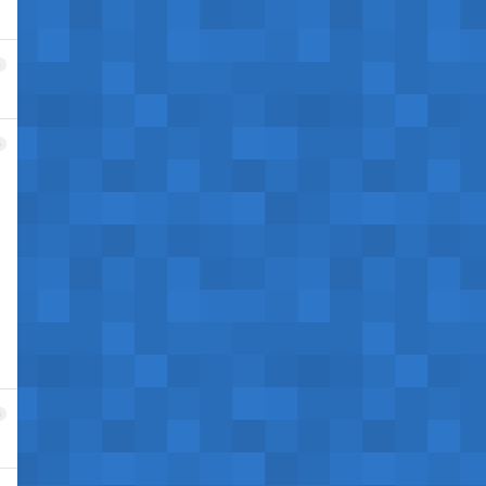
4
5
6