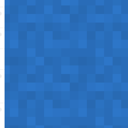
4
5
6
7