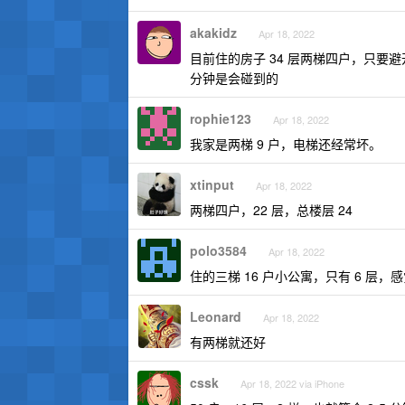
akakidz
Apr 18, 2022
目前住的房子 34 层两梯四户，只要
分钟是会碰到的
rophie123
Apr 18, 2022
我家是两梯 9 户，电梯还经常坏。
xtinput
Apr 18, 2022
两梯四户，22 层，总楼层 24
polo3584
Apr 18, 2022
住的三梯 16 户小公寓，只有 6 层
Leonard
Apr 18, 2022
有两梯就还好
cssk
Apr 18, 2022 via iPhone