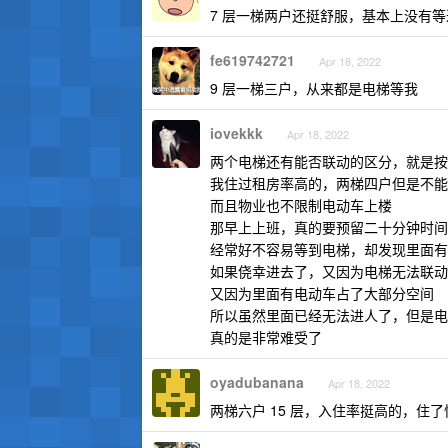
7 层一梯两户还挺舒服，基本上没有等
fe619742721
Apr 18, 2022
9 层一梯三户，从来都是电梯等我
iovekkk
Apr 18, 2022
两个电梯还有能否联动的区分，就是按
我住过租房率高的，两梯四户但是不能
而且物业也不限制电动车上楼
那早上上班，真的要预留二十分钟时间
经常好不容易等到电梯，却发现里面有
如果侥幸进去了，又因为电梯无法联动
又因为里面有电动车占了大部分空间
所以虽然里面已经无法进人了，但是电
真的是非常难受了
oyadubanana
Apr 18, 2022
两梯六户 15 层，入住率挺高的，住