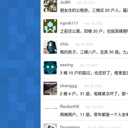
JuSH
Apr 18, 2022
朋友住的公租房，三梯近 20 户人，最
ngrok111
Apr 18, 2022
之前住公寓，四梯 20 户，也就高峰
chiu
Apr 18, 2022
租的房子，三梯八户，总高 30 层。
easing
Apr 18, 2022
3 梯 10 户的路过，也还好了，楼
zhanggg
Apr 18, 2022
2 梯 4 户，31 层，电梯某次坏了
RockerHX
Apr 18, 2022
两梯两户，11 层，常年都是一个人坐电
Drumming
Apr 18, 2022 via Android