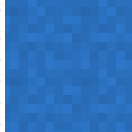
3
五
4
5
6
7
8