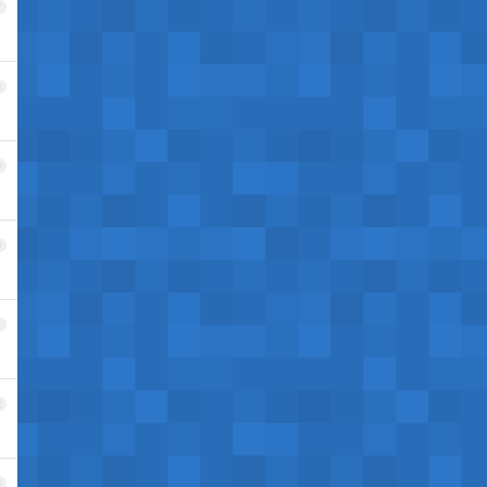
7
8
9
0
1
2
3