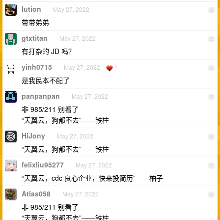
lution
May 27, 2022
2
带带弟弟
gtxtitan
May 27, 2022
3
有打杂的 JD 吗？
yinh0715
May 27, 2022
1
4
是我民本不配了
panpanpan
May 27, 2022
5
非 985/211 别看了
“天翼云，狗都不去”——铁柱
HiJony
May 27, 2022
6
“天翼云，狗都不去”——铁柱
felixliu95277
May 27, 2022
7
“天翼云，cdc 良心企业，快来投简历”——柚子
Atlas058
May 27, 2022
8
非 985/211 别看了
“天翼云，狗都不去”——铁柱