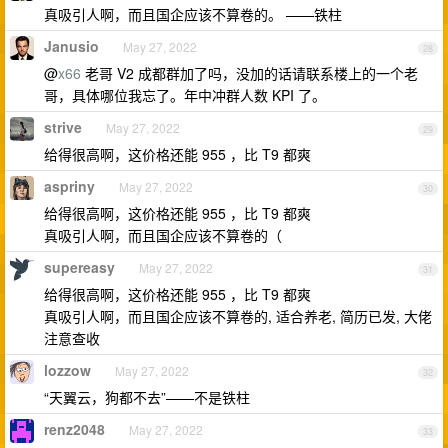
真吸引人啊，而且国企应该不算卷的。 ——铁柱
Janusio
May 27, 2022
28
@
x66
老哥 V2 成都群加了吗，没加的话请联系楼上的一个老
哥，具体哪位我忘了。年中冲群人数 KPI 了。
strive
May 27, 2022
29
给得很高啊，这价格还能 955 ，比 T9 都爽
aspriny
May 27, 2022
30
给得很高啊，这价格还能 955 ，比 T9 都爽
真吸引人啊，而且国企应该不算卷的（
supereasy
May 27, 2022
31
给得很高啊，这价格还能 955 ，比 T9 都爽
真吸引人啊，而且国企应该不算卷的, 适合养老, 简历已发, 大佬
注意查收
lozzow
May 27, 2022
32
“天翼云，狗都不去”——不是铁柱
renz2048
May 27, 2022
33