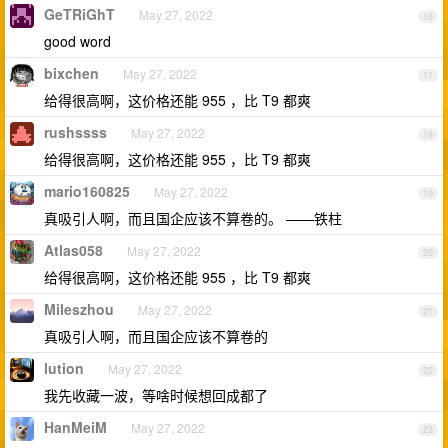
GeTRiGhT
May 27, 2022
16
good word
bixchen
May 27, 2022
17
给得很高啊，这价格还能 955 ，比 T9 都爽
rushssss
May 27, 2022
18
给得很高啊，这价格还能 955 ，比 T9 都爽
mario160825
May 27, 2022
19
真吸引人啊，而且国企应该不算卷的。 ——铁柱
Atlas058
May 27, 2022
20
给得很高啊，这价格还能 955 ，比 T9 都爽
Mileszhou
May 27, 2022
21
真吸引人啊，而且国企应该不算卷的
lution
May 27, 2022
22
我先收藏一波，等啥时候想回成都了
HanMeiM
May 27, 2022
23