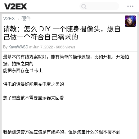
V2EX
硬件
›
请教：怎么 DIY 一个随身摄像头，想自
己做一个符合自己需求的
By
KaynWASD
at Jun 7, 2022 · 6065 views
最基本的有线方案就好，能有简单的操作逻辑，比如开机、开始拍
摄、拍照之类的
能把东西存在 tf 卡上
供电的话最好能用充电宝之类的
想了想应该不需要显示器来回看
我猜测这套方案应该是有成熟的，但是淘宝什么的根本搜不到