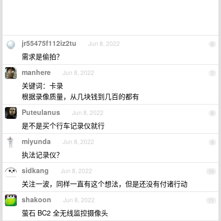
jr55475f112iz2tu
Jun 8, 2022
6
需求是偷拍？
manhere
Jun 8, 2022
7
关键词：卡录
根据录像质量，从几块钱到几百的都有
Puteulanus
Jun 8, 2022
8
是不是买个行车记录仪就行
miyunda
Jun 8, 2022
9
执法记录仪？
sidkang
Jun 8, 2022
10
关注一波，同样一直有这个想法，但是还没有付诸行动
shakoon
Jun 8, 2022
11
萤石 BC2 全无线监控摄像头