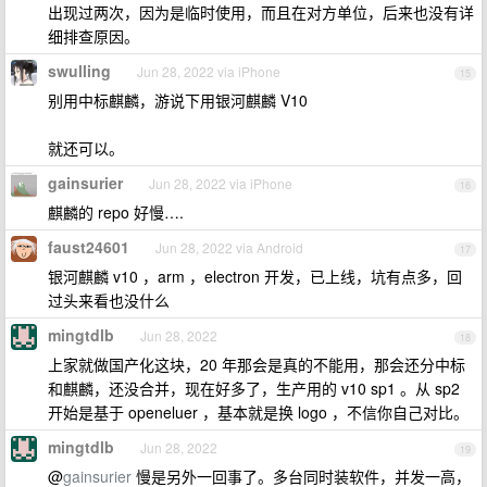
出现过两次，因为是临时使用，而且在对方单位，后来也没有详
细排查原因。
swulling
Jun 28, 2022 via iPhone
15
别用中标麒麟，游说下用银河麒麟 V10
就还可以。
gainsurier
Jun 28, 2022 via iPhone
16
麒麟的 repo 好慢….
faust24601
Jun 28, 2022 via Android
17
银河麒麟 v10 ，arm ，electron 开发，已上线，坑有点多，回
过头来看也没什么
mingtdlb
Jun 28, 2022
18
上家就做国产化这块，20 年那会是真的不能用，那会还分中标
和麒麟，还没合并，现在好多了，生产用的 v10 sp1 。从 sp2
开始是基于 openeluer ，基本就是换 logo ，不信你自己对比。
mingtdlb
Jun 28, 2022
19
@
gainsurier
慢是另外一回事了。多台同时装软件，并发一高，