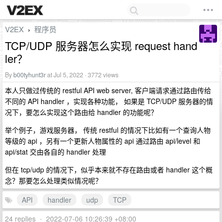
V2EX
程序员
›
TCP/UDP 服务器怎么实现 request hand
ler？
By
b00tyhunt3r
at Jul 5, 2022 · 3772 views
本人只做过传统的 restful API web server, 客户端请求通过路由传给
不同的 API handler ，实现各种功能， 如果是 TCP/UDP 服务器的情
况下，要怎么实现这个路由给 handler 的功能呢？
举个例子，游戏服务器， 传统 restful 的情况下比如有一个查询人物
等级的 api ，另有一个更新人物属性的 api 通过路由 api/level 和
api/stat 交由各自的 handler 处理
但在 tcp/udp 的情况下，似乎本来就不存在路由或者 handler 这个概
念？那要怎么处理类似情况呢？
API
handler
udp
TCP
24 replies
•
2022-07-06 10:26:39 +08:00