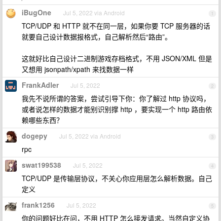
iBugOne
Jul 5, 2022 via Android
1
TCP/UDP 和 HTTP 就不在同一层，如果你要 TCP 服务器的话
就要自己设计数据报格式，自己解析然后“路由”。
这就好比自己设计二进制游戏存档格式，不用 JSON/XML 但是
又想用 jsonpath/xpath 来找数据一样
FrankAdler
Jul 5, 2022
2
我先不说所谓的答案，尝试引导下你：你了解过 http 协议吗，
或者说怎样的数据才能别识别撑 http ，要实现一个 http 路由依
赖哪些东西？
dogepy
Jul 5, 2022 via Android
3
rpc
swat199538
Jul 5, 2022
4
TCP/UDP 是传输层协议，不关心你应用层怎么解析数据。自己
定义
frank1256
Jul 5, 2022
5
你的问题好比在问，不用 HTTP 怎么接发请求。当然自定义协