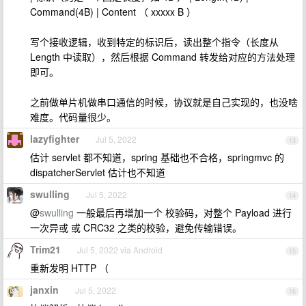
Command(4B) | Content （ xxxxx B ）
写个接收逻辑，收到特定的标识后，读出整个指令（长度从
Length 中读取），然后根据 Command 转发给对应的方法处理
即可。
之前做单片机做串口通信的时候，协议就是自己实现的，也没啥
难度。代码量很少。
lazyfighter
Jul 5, 2022
13
估计 servlet 都不知道，spring 基础也不合格，springmvc 的
dispatcherServlet 估计也不知道
swulling
Jul 5, 2022
14
@
swulling
一般最后再增加一个 校验码，对整个 Payload 进行
一次异或 或 CRC32 之类的校验，避免传输错误。
Trim21
Jul 5, 2022 via Android
15
重新发明 HTTP （
janxin
Jul 5, 2022
16