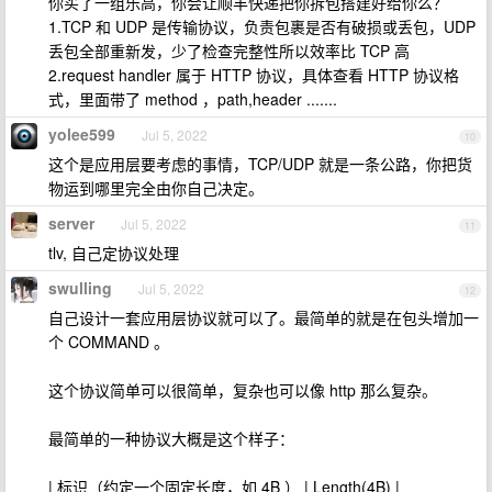
你买了一组乐高，你会让顺丰快递把你拆包搭建好给你么？
1.TCP 和 UDP 是传输协议，负责包裹是否有破损或丢包，UDP
丢包全部重新发，少了检查完整性所以效率比 TCP 高
2.request handler 属于 HTTP 协议，具体查看 HTTP 协议格
式，里面带了 method ，path,header .......
yolee599
Jul 5, 2022
10
这个是应用层要考虑的事情，TCP/UDP 就是一条公路，你把货
物运到哪里完全由你自己决定。
server
Jul 5, 2022
11
tlv, 自己定协议处理
swulling
Jul 5, 2022
12
自己设计一套应用层协议就可以了。最简单的就是在包头增加一
个 COMMAND 。
这个协议简单可以很简单，复杂也可以像 http 那么复杂。
最简单的一种协议大概是这个样子：
| 标识（约定一个固定长度，如 4B ） | Length(4B) |