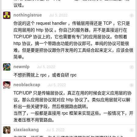
议哇。
nothingistrue
Jul 5, 2022
6
你说的这个 request handler ，传输层用得还是 TCP ，它只是
应用层用的 http 协议 。你自己的服务器，并不是直接运行在
TCP/UDP 协议上的，它也需要有专门的应用层协议。你照着
http 协议，搞一个带路由功能的协议即可。单纯的协议可能很
难，但是要是把协议跟你开发用的工具结合起来定义，应该会很
简单。
newmlp
Jul 5, 2022
7
不想折腾就上 rpc ，或者自研 rpc
neoblackcap
Jul 5, 2022
8
TCP/UDP 只是传输层协议，真正在用的时候会定义应用层的协
议。那么应用层协议就对应 http 协议了。类似应用层就可以解
析出一些关键字段，然后根据路由跳转。
当然了，一般都是直接用 rpc 框架来实现这些。一般情况下，开
发者压根不用管路由。
xiaxiaokang
Jul 5, 2022
9