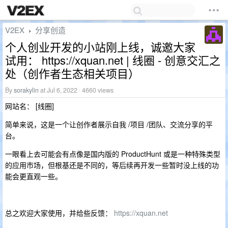
V2EX
分享创造
›
个人创业开发的小站刚上线，诚邀大家
试用： https://xquan.net | 线圈 - 创意交汇之
处（创作者生态相关项目）
By
sorakylin
at Jul 6, 2022 · 4660 views
网站名： [线圈]
简单来说，这是一个让创作者展示自我 /项目 /团队、交流分享的平
台。
一眼看上去可能会有点像是国内版的 ProductHunt 或是一种特殊类型
的应用市场，但根基还是不同的，等后续再开发一些暂时没上线的功
能会更直观一些。
总之欢迎大家使用，并给些反馈：
https://xquan.net