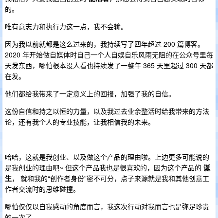
的。
唯有意志力和执行力这一点，我不会输。
因为我以前就都是这么过来的，我持续写了四年超过 200 篇博客。
2020 年开始做自媒体时自己一个人自娱自乐风雨无阻的在公众号里每
天发东西，哪怕根本没人看也持续发了一整年 365 天里超过 300 天都
在发。
他们都给我带来了一定意义上的回报，加强了我的自信。
这份自信和持之以恒的力量，以及我过去业余整活时给我带来的方法
论，还有我个人的专业技能，让我相信我的未来。
哈哈，这就是我创业、以及做这个产品的理由啦。上边更多可能说的
是我创业的理由吧~ 但这个产品我也是很喜欢的，因为这个产品的
诞
生
， 就和我的“创作者身份”密不可分，点子来源就是我和其他创意工
作者交流时的思维碰撞。
哪怕仅仅以自我感动的角度而言，我这次行动对我而言也是弥足珍贵
的一次了。