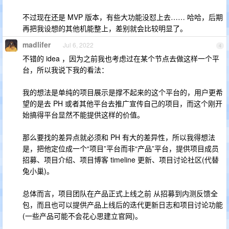
不过现在还是 MVP 版本，有些大功能没怼上去…… 哈哈，后期
再把我设想的其他机能整上，差别就会比较明显了。
madlifer
Jul 6, 2022
4
不错的 idea ，因为之前我也考虑过在某个节点去做这样一个平
台，所以我说下我的看法：
我的想法是单纯的项目展示是撑不起来的这个平台的，用户更希
望的是去 PH 或者其他平台去推广宣传自己的项目，而这个刚开
始搞得平台显然不能提供这样的价值。
那么要找的差异点就必须和 PH 有大的差异性，所以我得想法
是，把他定位成一个“项目”平台而非“产品”平台，提供项目成员
招募、项目介绍、项目博客 timeline 更新、项目讨论社区(代替
兔小巢)。
总体而言，项目团队在产品正式上线之前 从招募到内测反馈全
包，而且也可以提供产品上线后的迭代更新日志和项目讨论功能
(一些产品可能不会花心思建立官网)。