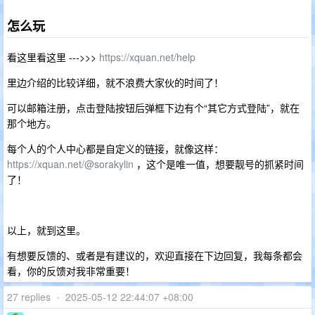
怎么玩
看这里看这里 --->>>
https://xquan.net/help
里边介绍的比较详细，就不浪费大家伙的时间了！
可以邮箱注册，点击登陆按钮后弹框下边有个“其它方式登陆”，就在
那个地方。
每个人的个人中心都是自定义的链接，就像这样：
https://xquan.net/@sorakylin
，这个是唯一值，想要靓号的抓紧时间
了！
以上，就到这里。
有想要反馈的、或者是有建议的，欢迎直接在下边回复，我每条都会
看，你的反馈对我非常重要！
27 replies
•
2025-05-12 22:44:07 +08:00