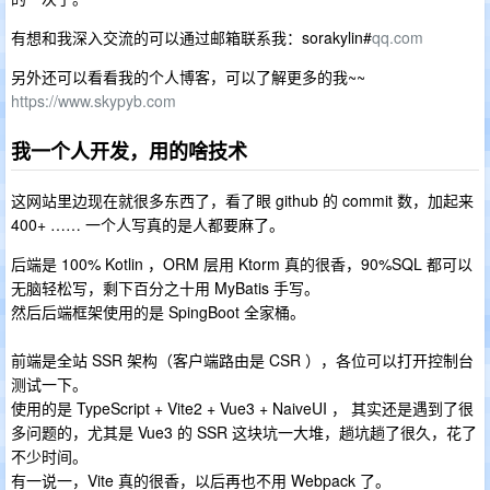
有想和我深入交流的可以通过邮箱联系我：sorakylin#
qq.com
另外还可以看看我的个人博客，可以了解更多的我~~
https://www.skypyb.com
我一个人开发，用的啥技术
这网站里边现在就很多东西了，看了眼 github 的 commit 数，加起来
400+ …… 一个人写真的是人都要麻了。
后端是 100% Kotlin ，ORM 层用 Ktorm 真的很香，90%SQL 都可以
无脑轻松写，剩下百分之十用 MyBatis 手写。
然后后端框架使用的是 SpingBoot 全家桶。
前端是全站 SSR 架构（客户端路由是 CSR ），各位可以打开控制台
测试一下。
使用的是 TypeScript + Vite2 + Vue3 + NaiveUI ， 其实还是遇到了很
多问题的，尤其是 Vue3 的 SSR 这块坑一大堆，趟坑趟了很久，花了
不少时间。
有一说一，Vite 真的很香，以后再也不用 Webpack 了。