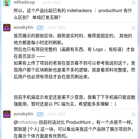
mlhadoop
Jul 6, 2022
1
所以，这个产品比起已有的 indiehackers ｜ producthunt 有什
么区别？ 单纯打发无聊？
sorakylin
Jul 6, 2022
OP
2
首页展示的那些区块，趋势是实时的、推荐是固定的， 其他的
地方都是每小时定时刷新。
然后也只有项目完整的（画廊有东西、有 Logo 、有标语）才会
在首页显示 ——
如果有上传了项目的老哥在首页看不到可以参考我说的这个，发
现用户那个区块刷新也是差不多的逻辑，就是看资料完整度，然
后用户也必须有项目才会在首页刷出来。
目前手机端显示肯定还是差不少意思，我看了下手机端只能说勉
强能用，暂时还是以 PC 端为主，希望能多多理解 ：）
sorakylin
Jul 6, 2022
OP
3
@
mlhadoop
目前的话对比 ProductHunt ，有一个点很不一样。
那就是 [个人] 这一块，可以看出来我这个产品除了展示项目外，
在展示个体方面是有优势的。