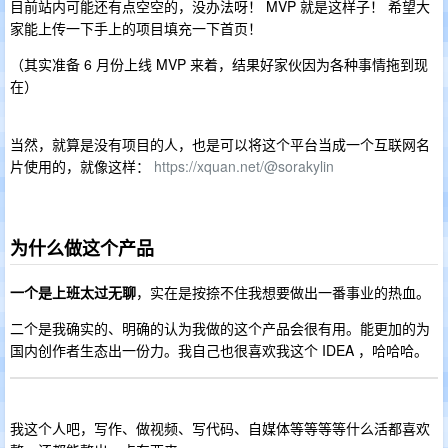
目前站内可能还有点空空的，没办法呀！ MVP 就是这样子！ 希望大
家能上传一下手上的项目填充一下首页！
（其实准备 6 月份上线 MVP 来着，结果好家伙因为各种事情拖到现
在）
当然，就算是没有项目的人，也是可以将这个平台当成一个互联网名
片使用的，就像这样：
https://xquan.net/@sorakylin
为什么做这个产品
一个是上班太过无聊
，实在是按捺不住我想要做出一番事业的热血。
二个是我确实的、明确的认为我做的这个产品会很有用。能更加的为
国内创作者生态出一份力。我自己也很喜欢我这个 IDEA ，哈哈哈。
我这个人吧，写作、做视频、写代码、自媒体等等等等什么活都喜欢