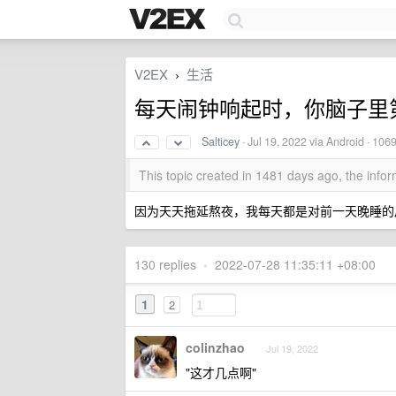
V2EX
生活
›
每天闹钟响起时，你脑子里
Salticey
·
Jul 19, 2022
via Android · 106
This topic created in 1481 days ago, the inf
因为天天拖延熬夜，我每天都是对前一天晚睡的后悔
130 replies
•
2022-07-28 11:35:11 +08:00
1
2
colinzhao
Jul 19, 2022
"这才几点啊"