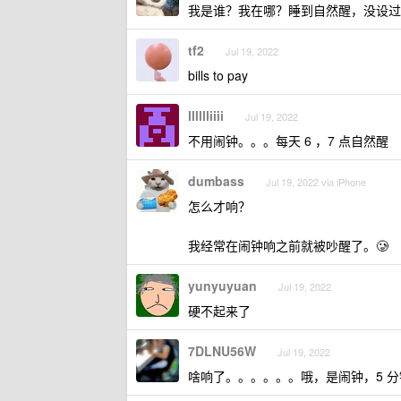
我是谁？我在哪？睡到自然醒，没设过
tf2
Jul 19, 2022
bills to pay
lllllliiii
Jul 19, 2022
不用闹钟。。。每天 6 ，7 点自然醒
dumbass
Jul 19, 2022 via iPhone
怎么才响？
我经常在闹钟响之前就被吵醒了。🥲
yunyuyuan
Jul 19, 2022
硬不起来了
7DLNU56W
Jul 19, 2022
啥响了。。。。。。哦，是闹钟，5 