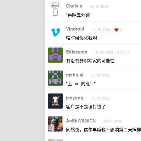
Cheivin
Jul 19, 2022
“再睡五分钟”
Vindroid
2
Jul 19, 2022
啥时候优化我啊
Ediacaran
Jul 19, 2022 via iPhone
有没有辞职宅家的可能性
mohulai
Jul 19, 2022
"上 nm 的班！"
jeeyong
Jul 19, 2022
客户是不是该打钱了
AoEiuV020CN
Jul 19, 2022
同熬夜，偶尔早睡也不影响第二天照样