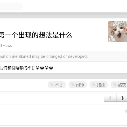
第一个出现的想法是什么
93 views
ormation mentioned may be changed or developed.
和没睡够的不甘😭😭😭😭
不甘
闹钟
拖延
熬夜
❮
❯