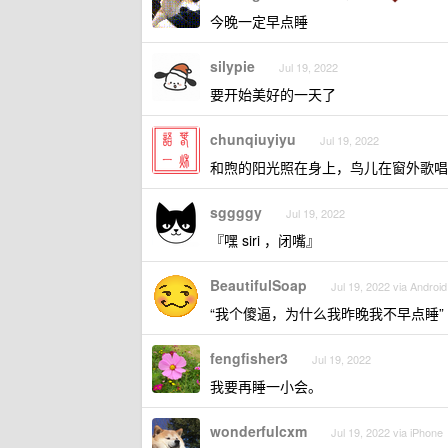
今晚一定早点睡
silypie
Jul 19, 2022
要开始美好的一天了
chunqiuyiyu
Jul 19, 2022
和煦的阳光照在身上，鸟儿在窗外歌唱
sggggy
Jul 19, 2022
『嘿 siri ，闭嘴』
BeautifulSoap
Jul 19, 2022 via Android
“我个傻逼，为什么我昨晚我不早点睡”
fengfisher3
Jul 19, 2022
我要再睡一小会。
wonderfulcxm
Jul 19, 2022 via iPhone