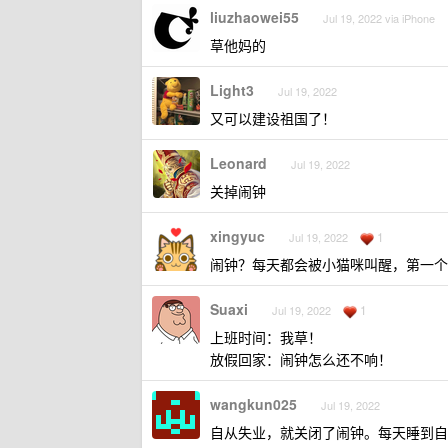
liuzhaowei55
Jul 19, 2022 via iPhone
草他妈的
Light3
Jul 19, 2022
又可以建设祖国了！
Leonard
Jul 19, 2022
关掉闹钟
xingyuc
1
Jul 19, 2022
闹钟？每天都会被小猫咪叫醒，第一个
Suaxi
1
Jul 19, 2022
上班时间：我草！
放假回家：闹钟怎么还不响！
wangkun025
Jul 19, 2022
自从失业，就关闭了闹钟。每天睡到自