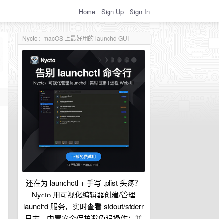
Home
Sign Up
Sign In
Nycto：macOS 上最好用的 launchd GUI
还在为 launchctl + 手写 .plist 头疼？
Nycto 用可视化编辑器创建/管理
launchd 服务，实时查看 stdout/stderr
日志，内置安全保护避免误操作；并