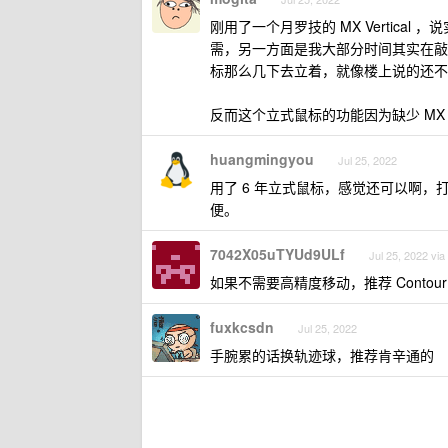
刚用了一个月罗技的 MX Vertic
需，另一方面是我大部分时间其实在敲
标那么几下去立着，就像楼上说的还不
反而这个立式鼠标的功能因为缺少 MX 
huangmingyou
Jul 25, 2022
用了 6 年立式鼠标，感觉还可以啊，打
便。
7042X05uTYUd9ULf
Jul 25, 2022 via
如果不需要高精度移动，推荐 Contour 的
fuxkcsdn
Jul 25, 2022
手腕累的话换轨迹球，推荐肯辛通的