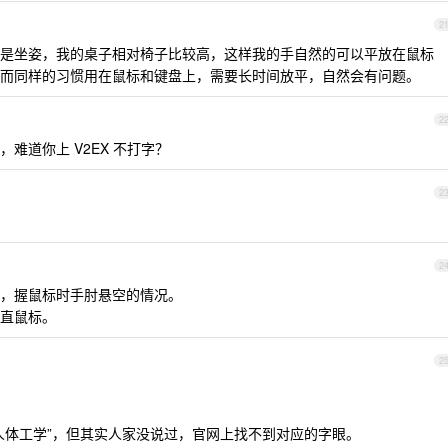
2
是坐姿，我的桌子相对椅子比较高，这样我的手自然的可以平放在鼠标
而同样的习惯用在鼠标和键盘上，需要长时间放平，自然会有问题。
2
难道你上 V2EX 不打字？
2
2
，握鼠标时手肘悬空的情况。
直鼠标。
2
人体工学”，但其实人家没说过，官网上找不到对应的字眼。