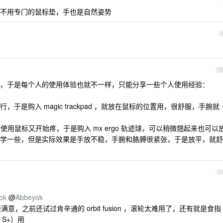
不用专门的鼠标垫，手也是自然姿势
1
，于是每个人的使用体验也就不一样，只能分享一些个人使用经验：
于是购入 magic trackpad ，就放在鼠标的位置用，很舒服，手腕就
频使用鼠标又开始疼，于是购入 mx ergo 轨迹球，可以稍微翘起来也可以
学一些，但是实际效果是手放不稳，手腕和胳膊很紧张，于是放平，就舒
1
ook
@
Abbeyok
满意，之前还试过肯辛通的 orbit fusion ，滚轮太难用了，还有就是食指
S+）用