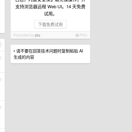
支持浏览器远程 Web UI。14 天免费
试用。
下载免费试用
Promoted by
ybz
PRO
• 请不要在回答技术问题时复制粘贴 AI
生成的内容
1
2
3