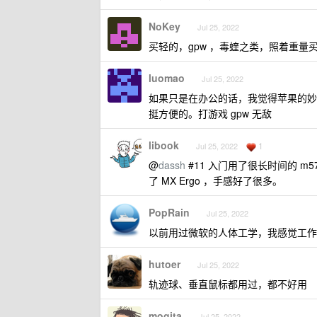
NoKey
Jul 25, 2022
买轻的，gpw ，毒蝰之类，照着重量
luomao
Jul 25, 2022
如果只是在办公的话，我觉得苹果的妙控
挺方便的。打游戏 gpw 无敌
libook
1
Jul 25, 2022
@
dassh
#11 入门用了很长时间的 m
了 MX Ergo ，手感好了很多。
PopRain
Jul 25, 2022
以前用过微软的人体工学，我感觉工作
hutoer
Jul 25, 2022
轨迹球、垂直鼠标都用过，都不好用
mogita
Jul 25, 2022