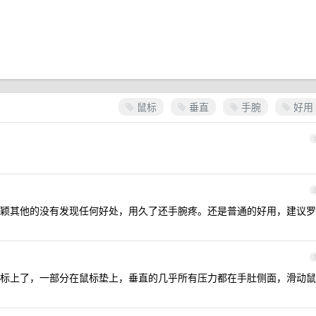
鼠标
垂直
手腕
好用
颖其他的没有发现任何好处，用久了还手腕疼。还是普通的好用，建议罗
标上了，一部分在鼠标垫上，垂直的几乎所有压力都在手肚侧面，滑动鼠