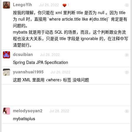
LeegoYih
Jul 26, 2022
1
3
按我的理解，你只能在 xml 里判断 title 是否为 null 。因为 title
为 null 时，直接用 `where article.title like #{dto.title}` 肯定是有
问题的。
mybatis 就是用于动态 SQL 的场景，而且，这个判断跟业务流
程也没太大关系，只是说 title 字段是 ignorable 的，在注释中写
清楚就行。
dcsuibian
Jul 26, 2022
4
Spring Data JPA Specification
yuanshuai1995
Jul 26, 2022
5
这题 XML 里面用 <where> 标签 没啥问题
melodysoyan2
Jul 28, 2022
6
mybatisplus