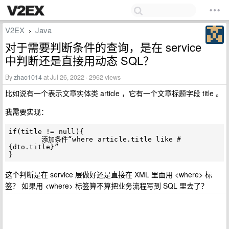
V2EX
Java
›
对于需要判断条件的查询，是在 service
中判断还是直接用动态 SQL？
By
zhao1014
at Jul 26, 2022 · 2962 views
比如说有一个表示文章实体类 article ，它有一个文章标题字段 title 。
我需要实现：
if(title != null){

	添加条件“where article.title like #
{dto.title}”

这个判断是在 service 层做好还是直接在 XML 里面用 <where> 标
签？ 如果用 <where> 标签算不算把业务流程写到 SQL 里去了？