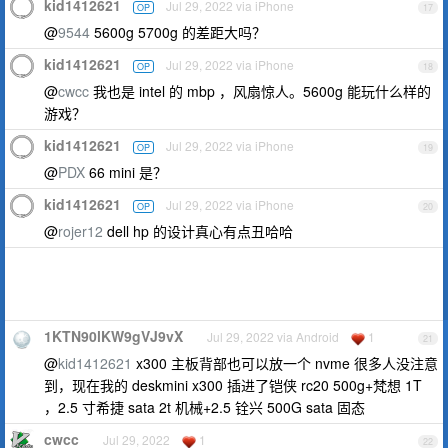
kid1412621
Jul 29, 2022 via iPhone
OP
17
@
9544
5600g 5700g 的差距大吗？
kid1412621
Jul 29, 2022 via iPhone
OP
18
@
cwcc
我也是 intel 的 mbp ，风扇惊人。5600g 能玩什么样的
游戏？
kid1412621
Jul 29, 2022 via iPhone
OP
19
@
PDX
66 mini 是？
kid1412621
Jul 29, 2022 via iPhone
OP
20
@
rojer12
dell hp 的设计真心有点丑哈哈
1KTN90lKW9gVJ9vX
Jul 29, 2022 via Android
1
21
@
kid1412621
x300 主板背部也可以放一个 nvme 很多人没注意
到，现在我的 deskmini x300 插进了铠侠 rc20 500g+梵想 1T
，2.5 寸希捷 sata 2t 机械+2.5 铨兴 500G sata 固态
cwcc
Jul 29, 2022
1
22