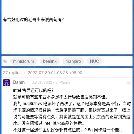
有恰好用过的老哥出来说两句吗？
minisforum
beelink
manjaro
NUC
27 replies
•
2022-07-30 01:03:26 +08:00
Damn
Jul 28, 2022 via iPhone
1
intel 售后还可以的吧？
就是可能有些东西本身是不太行导致售后感知不佳。
我的 nuc8i7hvk 电源坏了两次了，这个电源本身是真不行，当时
坏电源的情况很普遍，售后倒是很干脆，很快就寄过来了，嘴上
说的可能要等得有点久，其实就是在淘宝上买东西的正常到货速
度。没有感知过 intel 其它商品的售后。
不过这一届迷你主机好像都有点拉胯，2.5g 网卡没一个能打