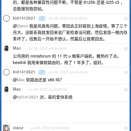
的，都是各种兼容性问题不断，不管是 8125b 还是 i225 v3 ，
总能搜到抱怨帖。
kid1412621
Jul 28, 2022 via Android
OP
2
@
Damn
我是风扇有问题，寄回去正好碰到上海疫情，等了三个
月大，没联系我就发回来说厂家检查没问题，然后发现一根内存
条坏了，找售后一开始不想认，然最后让我寄回去。
Mac
Jul 28, 2022 via Android
3
公司用的 minisforum 的 11 代 u 做客户端机，散热吵了点。
beelink 我用来做软路由的，用了 1 年多了，挺好。
kid1412621
Jul 28, 2022 via Android
OP
4
@
Mac
软路由还是 x86 吗？
Mac
Jul 28, 2022 via Android
5
@
kid1412621
对，装的爱快系统
xiaoz
Jul 28, 2022 via Android
6