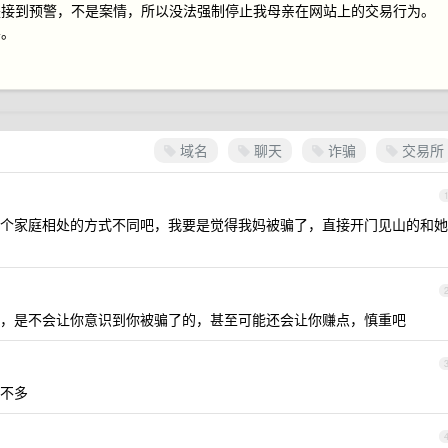
是接到预警，不是案情，所以没法强制停止我母亲在网站上的交易行为。
导。
域名
聊天
诈骗
交易所
个家庭相处的方式不同吧，我要是觉得我妈被骗了，直接开门见山的和她
，是不会让你意识到你被骗了的，甚至可能还会让你赚点，慎重吧
不多