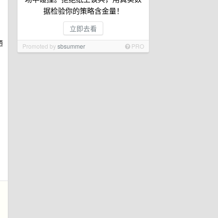
，
据检验你的策略含金量！
立即去看
陋
Promoted by
sbsummer
PRO