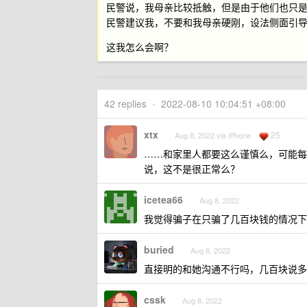
民警说，我母亲比较抵触，但是由于他们也只
民警建议我，不要和我母亲硬刚，设法侧面引
这我怎么会啊？
42 replies
•
2022-08-10 10:04:51 +08:00
xtx
25
Aug 8, 2022 via iPhone
……和家里人都要这么谨慎么，可能每
说，这不是很正常么？
icetea66
Aug 8, 2022
我觉得骗子在只骗了几百块钱的情况下
buried
Aug 8, 2022
直接明的和她沟通不行吗，几百块说多
cssk
Aug 8, 2022