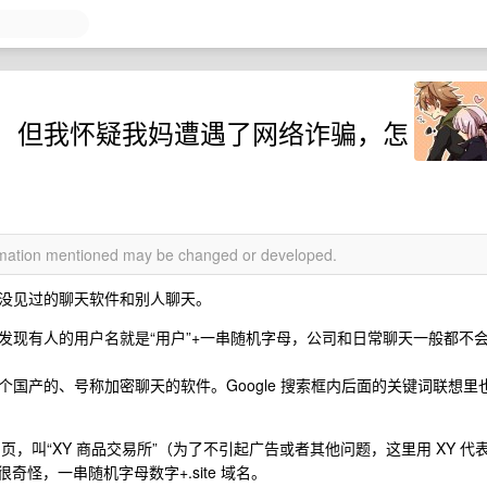
，但我怀疑我妈遭遇了网络诈骗，怎
ormation mentioned may be changed or developed.
没见过的聊天软件和别人聊天。
发现有人的用户名就是“用户”+一串随机字母，公司和日常聊天一般都不
国产的、号称加密聊天的软件。Google 搜索框内后面的关键词联想里
个网页，叫“XY 商品交易所”（为了不引起广告或者其他问题，这里用 XY 代
很奇怪，一串随机字母数字+.site 域名。