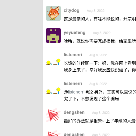
citydog
Aug 8, 2022
这是最亲的人，有啥不能说的，开宗明
yeyuefeng
Aug 8, 2022
哈哈，就说你需要完成指标，给家里所
listenerri
Aug 8, 2022
吃饭的时候聊一下：妈，我在网上看到
我身上来了，幸好我反应快识破了，你
listenerri
Aug 8, 2022
@
listenerri
#22 另外，其实可以直
究了下，不想发现了这个骗局
dengshen
Aug 8, 2022
最好的办法就是报警~ 上了年级的人最
dengshen
Aug 8, 2022