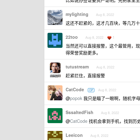
比如说办签证要资产证明。先把家里主
mylighting
Aug 8, 2022
这还不赶紧的，这才几百块，等几万十
22too
1
Aug 8, 2022
当然还可以直接报警，这个最管用，现
得荣誉奖励更多。
tutustream
Aug 8, 2022
赶紧拦住，直接报警
CatCode
Aug 8, 2022
OP
@
popok
我只是瞄了一眼啊，随机字母
SssaltedFish
Aug 8, 2022
@
CatCode
找机会拿到手机，找到历
Leeicon
Aug 8, 2022