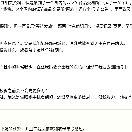
不到相关资料。但是搜到了一个国内的叫“ZY 商品交易所”（差了一个字）
个很像。这个国内的“ZY 商品交易所”网站上还有个“反诈公告”，里面说又
提现”，但一直显示“等待发放”。那两个“充值记录”、“提现记录”页面，简
更多信息了。要是我能记住那串域名，没准就能查到更多东西来确认。
投资什么、或者帮朋友刷单啥的呢。
而且小的时候我也一直让我妈要尊重我的隐私，但现在我要去翻她的手
。
被骗之前会不会充更多呢？
过，我又是偷瞄她手机看到的，还没掌握更多信息，即没说服力，也破坏
面下发的预警，并且在我之前就和我母亲联络过。