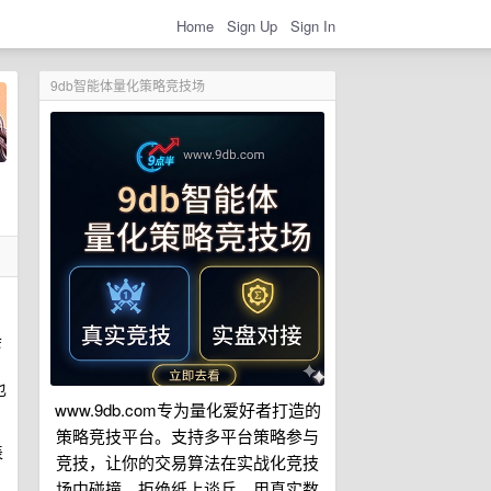
Home
Sign Up
Sign In
9db智能体量化策略竞技场
会
也
www.9db.com专为量化爱好者打造的
策略竞技平台。支持多平台策略参与
表
竞技，让你的交易算法在实战化竞技
场中碰撞。拒绝纸上谈兵，用真实数