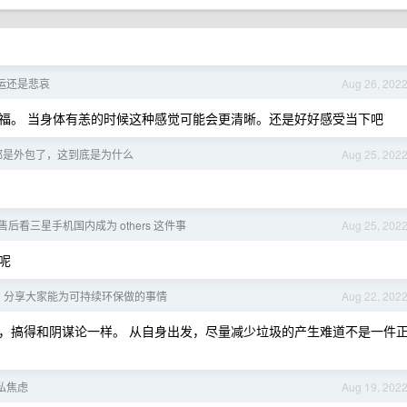
运还是悲哀
Aug 26, 202
福。 当身体有恙的时候这种感觉可能会更清晰。还是好好感受当下吧
都是外包了，这到底是为什么
Aug 25, 202
 售后看三星手机国内成为 others 这件事
Aug 25, 202
呢
，分享大家能为可持续环保做的事情
Aug 22, 202
，搞得和阴谋论一样。 从自身出发，尽量减少垃圾的产生难道不是一件
私焦虑
Aug 19, 202