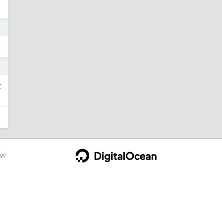
2
2
发
ge