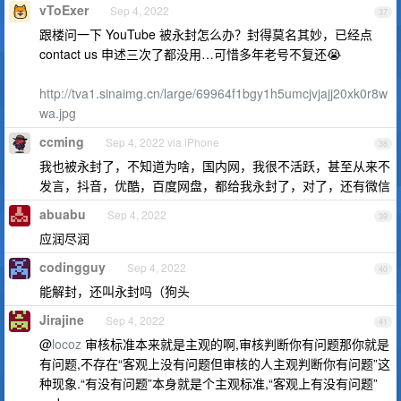
vToExer
Sep 4, 2022
37
跟楼问一下 YouTube 被永封怎么办？封得莫名其妙，已经点
contact us 申述三次了都没用…可惜多年老号不复还😭
http://tva1.sinaimg.cn/large/69964f1bgy1h5umcjvjajj20xk0r8w
wa.jpg
ccming
Sep 4, 2022 via iPhone
38
我也被永封了，不知道为啥，国内网，我很不活跃，甚至从来不
发言，抖音，优酷，百度网盘，都给我永封了，对了，还有微信
abuabu
Sep 4, 2022
39
应润尽润
codingguy
Sep 4, 2022
40
能解封，还叫永封吗（狗头
Jirajine
Sep 4, 2022
41
@
locoz
审核标准本来就是主观的啊,审核判断你有问题那你就是
有问题,不存在“客观上没有问题但审核的人主观判断你有问题”这
种现象.“有没有问题”本身就是个主观标准,“客观上有没有问题”