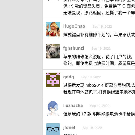
保 19 款的键盘失灵，免费换了 C
无法复现，原路返回，还撕了我一个屏保
HugoChao
Sep 19, 2022
蝶式键盘都有维修计划的，苹果承认故
fghshunzi
Sep 19, 2022
苹果的维修怎么说呢，花了用户的钱，方
修的，即使免费也浪费时间，质量真是
gddg
Sep 19, 2022
过保后发现 mbp2014 屏幕涂层脱落.
我现在电池鼓包了,打算换绿盟电池不知道好不
liuzhazha
Sep 19, 2022
但是我的 17 款 明明能换电池也不给
jfdnet
Sep 19, 2022