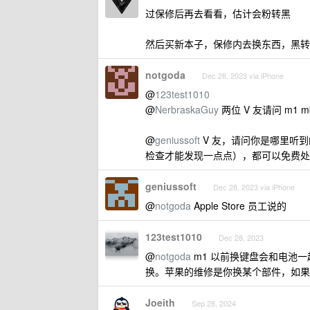
过保修后再去看看，估计会粉转黑
然后买新本子，保修内去换东西，黑转
notgoda
Dec 28, 2023 via iPhone
@
123test1010
@
NerbraskaGuy
两位 V 友请问 m1
@
geniussoft
V 友，请问你是哪里听
检查才能发现一点点），都可以免费处
geniussoft
Dec 28, 2023 via iPhone
@
notgoda
Apple Store 员工说的
123test1010
Dec 28, 2023
@
notgoda
m1 以前换键盘会和电池
换。苹果的维修是你换某个部件，如果
Joeith
Sep 28, 2024