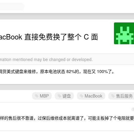
Book 直接免费换了整个 C 面
ormation mentioned may be changed or developed.
调货美式键盘来维修，原本电池状态 82%的，现在又 100%了。
MBP
键盘
MacBook
售后服务
样的售后很不靠谱，过保后维修成本就离谱了，可能主板掉了个电阻就要