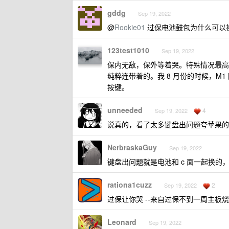
gddg
Sep 19, 2022
@
Rookie01
过保电池鼓包为什么可以
123test1010
Sep 19, 2022
保内无敌，保外等着哭。特殊情况最高
纯粹连带着的。我 8 月份的时候，M1 因
按键。
unneeded
4
Sep 19, 2022
说真的，看了太多键盘出问题夸苹果的
NerbraskaGuy
Sep 19, 2022
键盘出问题就是电池和 c 面一起换
rationa1cuzz
2
Sep 19, 2022
过保让你哭 --来自过保不到一周主板
Leonard
Sep 19, 2022