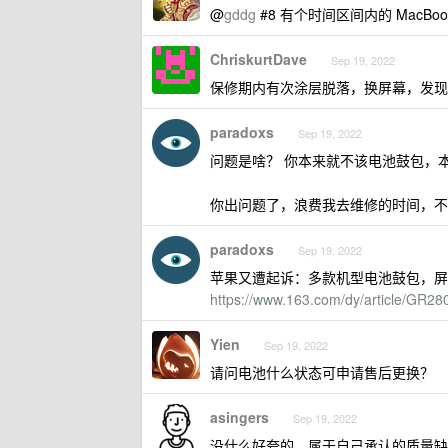
@
gddg
#8 有个时间区间内的 MacBoo
ChriskurtDave
Sep 19, 2022
保修期内有次涂层脱落，换屏幕，发现电
paradoxs
Sep 19, 2022
问题是啥？ 你本来就不该电池鼓包，
你出问题了，浪费我去维修的时间，不
paradoxs
Sep 19, 2022
苹果又遭起诉：多款机型电池鼓包，屏
https://www.163.com/dy/article/GR2
Yien
Sep 19, 2022
请问电池什么状态可申请售后更换？
asingers
Sep 19, 2022
没什么好夸的，属于自己承认的质量缺陷。