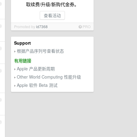
取续费/升级/新购代金券。
2
查看活动
Promoted by
id7368
PRO
3
Support
4
根据产品序列号查看状态
›
有用链接
Apple 产品更新周期
›
5
Other World Computing 性能升级
›
Apple 软件 Beta 测试
›
6
7