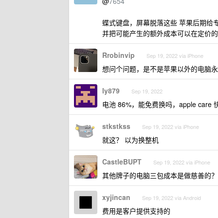
@
7654
蝶式键盘，屏幕脱落这些 苹果后期给
并把可能产生的额外成本可以在定价的
Rrobinvip
Sep 19, 2022 via iPhone
想问个问题，是不是苹果以外的电脑永
ly879
Sep 19, 2022
电池 86%，能免费换吗，apple ca
stkstkss
Sep 19, 2022 via iPhone
就这？ 以为换整机
CastleBUPT
Sep 19, 2022 via iPhone
其他牌子的电脑三包成本是做慈善的？
xyjincan
Sep 19, 2022 via Android
费用是客户提供支持的