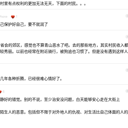
村里有点权利的更加无法无天，下面的村民。。。
1
iPhone
己保护好自己，要不就润了
省会的郊区，感觉也不算青山恶水了吧。去的那些地方，其实村民收入
较秀丽。以前也经常在附近骑行，被狗追也习惯了。但是没有遇到这样人
几年各种折腾，已经很难心情好了。
6
静好的错觉。别的不说，至少治安没问题，白天能够安心走在大街上
陌生人的恶意。包括但不限于对外地人的仇视、对生活比自己体面的人的