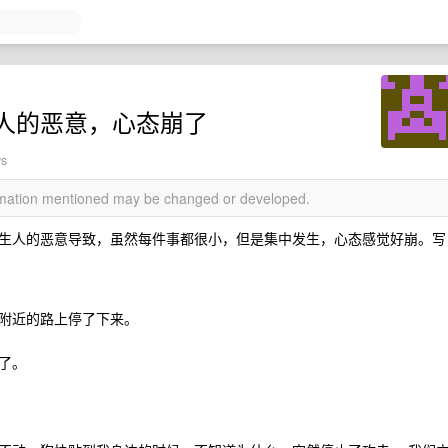
人的恶意，心态崩了
ws
ormation mentioned may be changed or developed.
生人的恶意导致，虽然每件事都很小，但是集中发生，心态感觉好崩。写
附近的路上停了下来。
了。