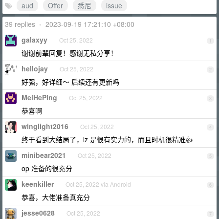
aud
Offer
悉尼
issue
39 replies
•
2023-09-19 17:21:10 +08:00
galaxyy
Oct 25, 2022
1
谢谢前辈回复！感谢无私分享！
hellojay
Oct 25, 2022
2
好强，好详细～ 后续还有更新吗
MeiHePing
Oct 25, 2022
3
恭喜啊
winglight2016
Oct 25, 2022
4
终于看到大结局了，lz 是很有实力的，而且时机很精准👍
minibear2021
Oct 25, 2022
5
op 准备的很充分
keenkiller
Oct 25, 2022 via Android
6
恭喜，大佬准备真充分
jesse0628
Oct 25, 2022
7