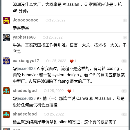
澳洲没什么大厂，大概率是 Atlassian ，G 家面试应该是 5 轮
45 分钟。
Jooooooooo
Oct 25, 2022
8
恭喜恭喜.
yaphets666
Oct 25, 2022
9
牛逼。其实跨国找工作特别难。语言一大关，技术栈一大关。不
容易
caixiangyu17
Oct 25, 2022
1
10
@
jesse0628
A 家我面过，流程不是这样的，有两轮 coding ，
两轮 behavior 和一轮 system design 。看 OP 的意思应该是某
中型厂。A 算是澳洲除了 faang 最大的厂了。
shadeofgod
Oct 25, 2022
1
11
@
jesse0628
#7 他（一）那篇里说 Canva 和 Atlassian ，都是
没给任何面试机会直接挂
shadeofgod
Oct 25, 2022
12
楼主就是纯离岸申请拿到 offer 和签证，这个真的很励志了