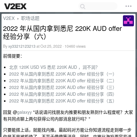
V2EX
职场话题
›
2022 年从国内拿到悉尼 220K AUD offer
经验分享（六）
By
xy33212123213
at Oct 25, 2022 · 10460 views
前情提要：
北京 120K USD VS 悉尼 220K AUD ，润不润？
2022 年从国内拿到悉尼 220K AUD offer 经验分享（一）
2022 年从国内拿到悉尼 220K AUD offer 经验分享（二）
2022 年从国内拿到悉尼 220K AUD offer 经验分享（三）
2022 年从国内拿到悉尼 220K AUD offer 经验分享（四）
2022 年从国内拿到悉尼 220K AUD offer 经验分享（五）
回复 @
galaxyy
"话说请问找朋友内推要和朋友熟到什么程度呢？大家
有共同点聊上两句获得公司内部消息就行吗？"
只要能搭上话，就能找内推。最起码对方能让你知道流程走到哪一步
你是不是被拒绝了，不至于傻傻等消息。同时，内推比海投更容易进