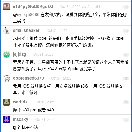
e1d4py0KiD6KgqkQ
Oct 31, 2022 via Android
92
@
syhsyh9696
在友和买的，没看到你说的那个，平常你们在哪
里买的
smallsneaker
Oct 31, 2022
93
求问楼上推荐 pixel 的哥们，我用手机经常摔，担心换了 pixel
摔坏了没地方修，这问题该如何解决？感谢。
jsjjdzg
Oct 31, 2022
94
索尼先不管，三星能否用的卡不卡基本就是验证这个人是否稍微
愿意折腾了，反正正常人直接 Apple 就完事了
oppressed6370
Oct 31, 2022
95
我用 iOS 就想换安卓，用安卓就想换 iOS ，用 iOS 就想换安
卓，来回循环
wedfds
Oct 31, 2022
96
摩托 x30 pro 或者 x40
mscsky
Oct 31, 2022
97
lg 的机子不错