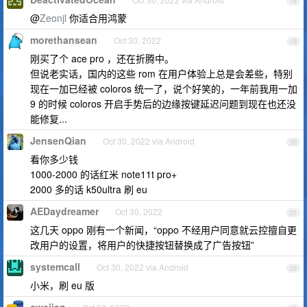
18
@
Zeonjl
你适合用鸿蒙
morethansean
Oct 30, 2022
19
刚买了个 ace pro ，还在折腾中。
但说老实话，国内的这些 rom 在用户体验上总是会差些，特别
现在一加已经被 coloros 统一了，说个好笑的，一年前我用一加
9 的时候 coloros 开启手势后的边缘按键延迟问题到现在也还没
能修复...
JensenQian
Oct 30, 2022 via Android
20
看你多少钱
1000-2000 的话红米 note11t pro+
2000 多的话 k50ultra 刷 eu
AEDaydreamer
Oct 30, 2022
21
这几天 oppo 刚有一个新闻，“oppo 不经用户同意就云控擅自更
改用户的设置，将用户的快捷按钮替换成了广告按钮”
systemcall
Oct 30, 2022 via Android
22
小米，刷 eu 版