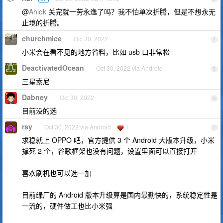
@
Ahiok
关完就一劳永逸了吗？我不怕单次折腾，但是不想永无
止境的折腾。
churchmice
Oct 30, 2022
4
小米会在看不见的地方省料，比如 usb 口非常松
DeactivatedOcean
Oct 30, 2022 via Android
5
三星索尼
Dabney
Oct 30, 2022
6
目前没的选
rsy
Oct 30, 2022 via Android
1
7
求稳就上 OPPO 吧，官方提供 3 个 Android 大版本升级，小米
撑死 2 个，谷歌框架也没有问题，设置里面可以直接打开
喜欢刷机也可以选一加
目前绿厂的 Android 版本升级算是国内最勤快的，系统稳定性是
一流的，硬件做工也比小米强