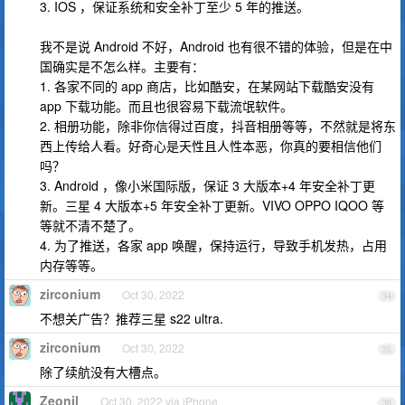
3. IOS ，保证系统和安全补丁至少 5 年的推送。
我不是说 Android 不好，Android 也有很不错的体验，但是在中
国确实是不怎么样。主要有：
1. 各家不同的 app 商店，比如酷安，在某网站下载酷安没有
app 下载功能。而且也很容易下载流氓软件。
2. 相册功能，除非你信得过百度，抖音相册等等，不然就是将东
西上传给人看。好奇心是天性且人性本恶，你真的要相信他们
吗？
3. Android ，像小米国际版，保证 3 大版本+4 年安全补丁更
新。三星 4 大版本+5 年安全补丁更新。VIVO OPPO IQOO 等
等就不清不楚了。
4. 为了推送，各家 app 唤醒，保持运行，导致手机发热，占用
内存等等。
zirconium
Oct 30, 2022
34
不想关广告？推荐三星 s22 ultra.
zirconium
Oct 30, 2022
35
除了续航没有大槽点。
Zeonjl
Oct 30, 2022 via iPhone
36