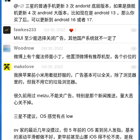
@
n2l
三星的普通手机更新 3 次 andorid 底层版本，如果是旗舰
机更新 4 次 android 大版本，比如现在是 android 13 ，那么你
买了后，可以更新到 android 16 或者 17.
fawkes233
Oct 30, 2022
2
53
MIUI 至少能选择关闭广告，其他国产系统就不一定了
Woodrow
Oct 30, 2022
54
微博上有个魔法师蛋小丁，他置顶微博有推荐机型，各个价位的
makelove
Oct 30, 2022
55
我换苹果前小米用着挺舒服的，广告基本可以全关，除了浏览器
里的，但我不用它的垃圾浏览器。
很久前用过 meizu,不能关广告，特别是那个新闻推送，量大恶
心关不掉。
三星不建议，OS 感觉有点 low
ov 家的最近几年没摸过，但 5 年前的 OS 差到另人发指，基本
的滚动平滑都做不好，更早前甚至山寨 iOS 得不伦不类，是我