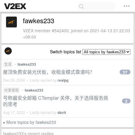
fawkes233
V2EX member #542400, joined on 2021-04-13 21:22:03
+08:00
Switch topics list
生活
•
fawkes233
屋顶免费安装光伏板，收租金模式靠谱吗？
37
Dec 20, 2024 • Lastly replied by
realpg
分享发现
•
fawkes233
号称最安全邮箱 CTemplar 关停，关于选择服务商
2
的思考
Aug 17, 2022 • Lastly replied by
davit
More topics by fawkes233
»
fawkes233's recent replies