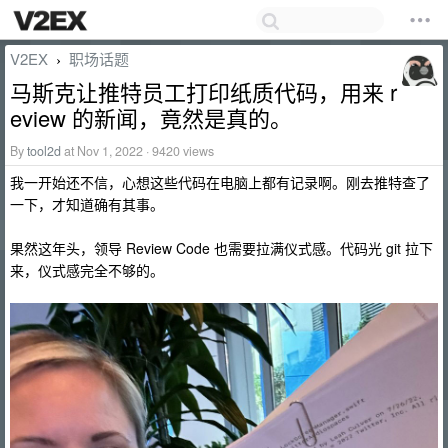
V2EX
职场话题
›
马斯克让推特员工打印纸质代码，用来 r
eview 的新闻，竟然是真的。
By
tool2d
at Nov 1, 2022 · 9420 views
我一开始还不信，心想这些代码在电脑上都有记录啊。刚去推特查了
一下，才知道确有其事。
果然这年头，领导 Review Code 也需要拉满仪式感。代码光 git 拉下
来，仪式感完全不够的。