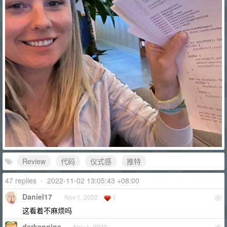
Review
代码
仪式感
推特
47 replies
•
2022-11-02 13:05:43 +08:00
Daniel17
Nov 1, 2022
1
1
这看着不麻烦吗
darkengine
Nov 1, 2022