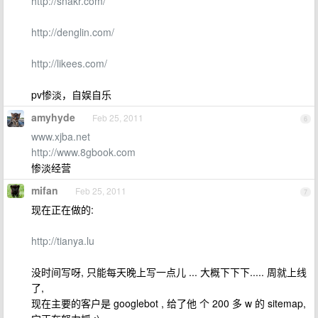
http://snakr.com/
http://denglin.com/
http://likees.com/
pv惨淡，自娱自乐
amyhyde
Feb 25, 2011
6
www.xjba.net
http://www.8gbook.com
惨淡经营
mifan
Feb 25, 2011
7
现在正在做的:
http://tianya.lu
没时间写呀, 只能每天晚上写一点儿 ... 大概下下下..... 周就上线
了,
现在主要的客户是 googlebot , 给了他 个 200 多 w 的 sitemap,