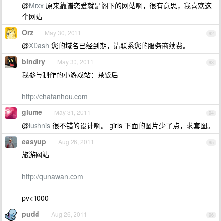
@
Mrxx
原来靠谱恋爱就是阁下的网站啊，很有意思，我喜欢这
个网站
Orz
May 30, 2011
92
@
XDash
您的域名已经到期，请联系您的服务商续费。
bindiry
May 30, 2011
93
我参与制作的小游戏站：茶饭后
http://chafanhou.com
glume
May 31, 2011
94
@
lushnis
很不错的设计啊。 girls 下面的图片少了点，求套图。
easyup
Aug 26, 2011
95
旅游网站
http://qunawan.com
pv<1000
pudd
Aug 26, 2011
96