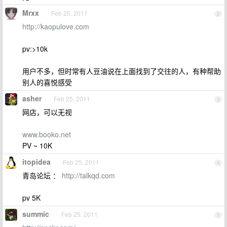
Mrxx
Feb 25, 2011
2
http://kaopulove.com
pv:>10k
用户不多，但时常有人豆油说在上面找到了交往的人，有种帮助
别人的喜悦感受
asher
Feb 25, 2011
3
网店，可以无视
www.booko.net
PV ~ 10K
itopidea
Feb 25, 2011
4
青岛论坛 ：
http://talkqd.com
pv 5K
summic
Feb 25, 2011
5