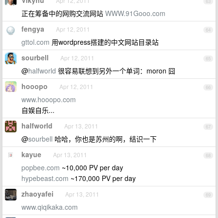
Vikyhu
Apr 12, 2011
63
正在筹备中的网购交流网站
WWW.91Gooo.com
fengya
Apr 12, 2011
64
gttol.com
用wordpress搭建的中文网站目录站
sourbell
Apr 12, 2011
65
@
halfworld
很容易联想到另外一个单词：moron 囧
hooopo
Apr 12, 2011
66
www.hooopo.com
自娱自乐...
halfworld
Apr 13, 2011
67
@
sourbell
哈哈，你也是苏州的啊，结识一下
kayue
Apr 13, 2011
68
popbee.com
~10,000 PV per day
hypebeast.com
~170,000 PV per day
zhaoyafei
Apr 13, 2011
69
www.qiqikaka.com