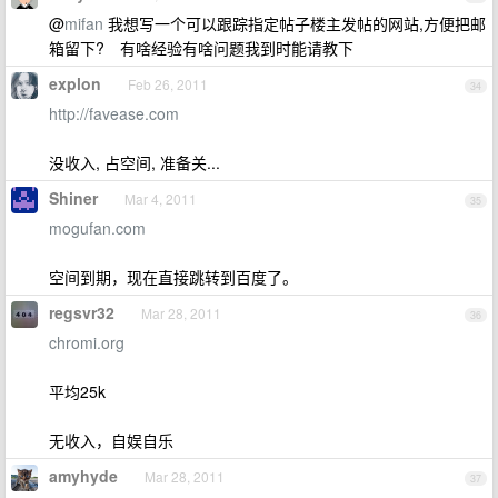
@
mifan
我想写一个可以跟踪指定帖子楼主发帖的网站,方便把邮
箱留下? 有啥经验有啥问题我到时能请教下
explon
Feb 26, 2011
34
http://favease.com
没收入, 占空间, 准备关...
Shiner
Mar 4, 2011
35
mogufan.com
空间到期，现在直接跳转到百度了。
regsvr32
Mar 28, 2011
36
chromi.org
平均25k
无收入，自娱自乐
amyhyde
Mar 28, 2011
37