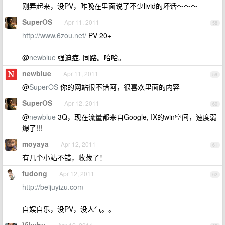
刚弄起来，没PV，昨晚在里面说了不少livid的坏话～～～
SuperOS
Apr 11, 2011
58
http://www.6zou.net/
PV 20+
@
newblue
强迫症, 同路。哈哈。
newblue
Apr 11, 2011
59
@
SuperOS
你的网站很不错阿，很喜欢里面的内容
SuperOS
Apr 12, 2011
60
@
newblue
3Q，现在流量都来自Google, IX的win空间，速度弱
爆了!!!
moyaya
Apr 12, 2011
61
有几个小站不错，收藏了！
fudong
Apr 12, 2011
62
http://beijuyizu.com
自娱自乐，没PV，没人气。。