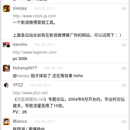
xiaojay
Feb 25, 2011
14
http://www.robot-ja.com
一个新浪微博营销工具。
上面各位站长如有在新浪微博推广你的网站，可以试用下 ：）
daveliu
Feb 25, 2011
15
http://www.liageren.com
pv 300k
liuhang0077
Feb 25, 2011
16
@
xiaojay
刚才体验了 还在等效果 hoho
YFZZ
Feb 25, 2011
17
http://www.yfzz.net/
《
流星蝴蝶剑.net
》专题论坛，2004年8月开办的。毕业时论坛
被关，导致流量急降了10倍。
PV：2K
Mianco
Feb 25, 2011
18
胖西湖 | 更懂扬州