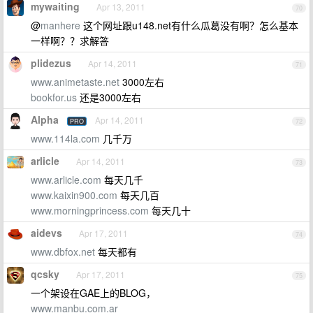
mywaiting
Apr 13, 2011
70
@
manhere
这个网址跟u148.net有什么瓜葛没有啊？怎么基本
一样啊？？求解答
plidezus
Apr 14, 2011
71
www.animetaste.net
3000左右
bookfor.us
还是3000左右
Alpha
Apr 14, 2011
PRO
72
www.114la.com
几千万
arlicle
Apr 14, 2011
73
www.arlicle.com
每天几千
www.kaixin900.com
每天几百
www.morningprincess.com
每天几十
aidevs
Apr 17, 2011
74
www.dbfox.net
每天都有
qcsky
Apr 17, 2011
75
一个架设在GAE上的BLOG，
www.manbu.com.ar