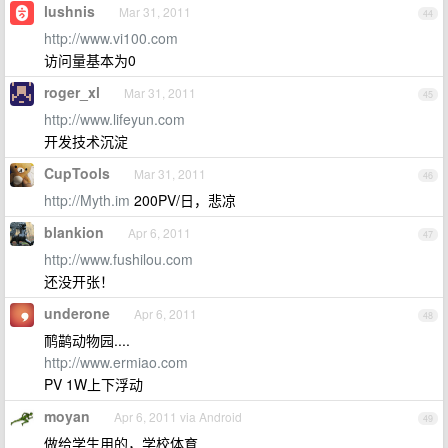
lushnis
Mar 31, 2011
44
http://www.vi100.com
访问量基本为0
roger_xl
Mar 31, 2011
45
http://www.lifeyun.com
开发技术沉淀
CupTools
Mar 31, 2011
46
http://Myth.im
200PV/日，悲凉
blankion
Apr 6, 2011
47
http://www.fushilou.com
还没开张！
underone
Apr 6, 2011
48
鸸鹋动物园....
http://www.ermiao.com
PV 1W上下浮动
moyan
Apr 6, 2011 via Android
49
做给学生用的，学校体育