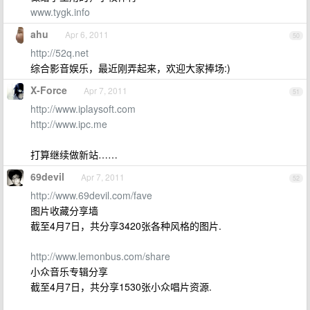
www.tygk.info
ahu
Apr 6, 2011
50
http://52q.net
综合影音娱乐，最近刚弄起来，欢迎大家捧场:)
X-Force
Apr 7, 2011
51
http://www.iplaysoft.com
http://www.ipc.me
打算继续做新站……
69devil
Apr 7, 2011
52
http://www.69devil.com/fave
图片收藏分享墙
截至4月7日，共分享3420张各种风格的图片.
http://www.lemonbus.com/share
小众音乐专辑分享
截至4月7日，共分享1530张小众唱片资源.