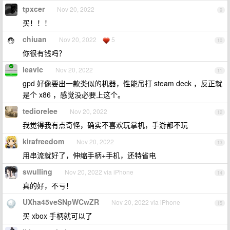
tpxcer
Nov 20, 2022
9
买！！！
chiuan
Nov 20, 2022
5
10
你很有钱吗？
leavic
Nov 20, 2022
11
gpd 好像要出一款类似的机器，性能吊打 steam deck ，反正就
是个 x86 ，感觉没必要上这个。
tediorelee
Nov 20, 2022
12
我觉得我有点奇怪，确实不喜欢玩掌机，手游都不玩
kirafreedom
Nov 20, 2022
13
用串流就好了，伸缩手柄+手机，还特省电
swulling
Nov 20, 2022 via iPhone
14
真的好，不亏！
UXha45veSNpWCwZR
Nov 20, 2022 via iPhone
15
买 xbox 手柄就可以了