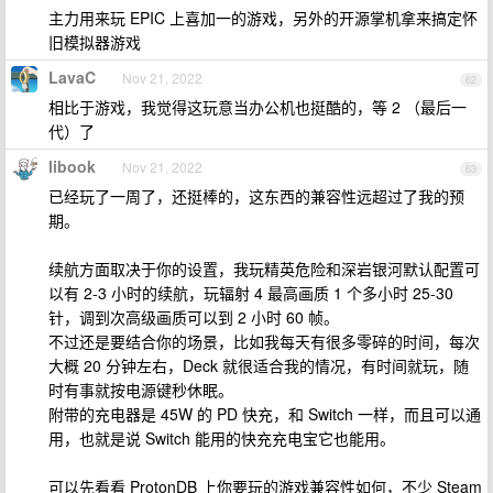
主力用来玩 EPIC 上喜加一的游戏，另外的开源掌机拿来搞定怀
旧模拟器游戏
LavaC
Nov 21, 2022
62
相比于游戏，我觉得这玩意当办公机也挺酷的，等 2 （最后一
代）了
libook
Nov 21, 2022
63
已经玩了一周了，还挺棒的，这东西的兼容性远超过了我的预
期。
续航方面取决于你的设置，我玩精英危险和深岩银河默认配置可
以有 2-3 小时的续航，玩辐射 4 最高画质 1 个多小时 25-30
针，调到次高级画质可以到 2 小时 60 帧。
不过还是要结合你的场景，比如我每天有很多零碎的时间，每次
大概 20 分钟左右，Deck 就很适合我的情况，有时间就玩，随
时有事就按电源键秒休眠。
附带的充电器是 45W 的 PD 快充，和 Switch 一样，而且可以通
用，也就是说 Switch 能用的快充充电宝它也能用。
可以先看看 ProtonDB 上你要玩的游戏兼容性如何，不少 Steam