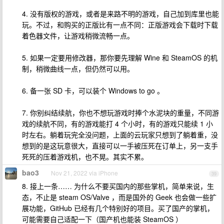
4. 没有版权的游戏，或者是来路不明的游戏，自己加到库里也能
玩。不过，和购买的正版比有一点不同：正版游戏会下载时下载
着色器文件，让游戏稍微流畅一点。
5. 如果一定要用修改器，那你要先理解 Wine 和 SteamOS 的机
制，稍微曲线一点，但仍然可以用。
6. 备一张 SD 卡，可以装个 Windows to go 。
7. 你别纠结续航，你也不想玩游戏时捧个水泥块的重量，不同游
戏的续航不同，有的游戏能打 4 个小时，有的游戏只能续 1 小
时左右。躺着玩完全没问题，上面的云玩家只想到了躺着重，没
想到的是这玩意很大，直接可以一手被压死在订单上，另一支手
死死的压着游戏机，也不晃。其实不累。
bao3
Nov 21, 2022 via iPhone
39
8. 接上一条…… 为什么不要买国内的那些掌机，简单来说，生
态，不止是 steam OS/Valve ，而是国外的 Geek 也会做一些扩
展功能，GitHub 已经有几个特别好的项目。买了国产的掌机，
可能需要自己适配一下（国产机也能装 SteamOS ）