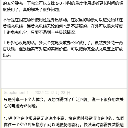
的五分钟充一下完全可以支撑 2-3 小时的重度使用或者更长时间的轻
度使用了，真的解决了很多问题。
不管是在固定场所使用还是外出移动，在家里的场景可以避免始终连
着根充电线，连着充电线无论如何也是不舒服的。在外可以很大程度
上避免充电宝，只要不遇到一些极端情况。
上班担心没电的话，多买个充电头放办公室就行了，虽然要多花一两
百块钱，但是确实有对应的实用价值，可以把你完全从充电宝上解放
出来
Supplement 1 · 2022 年 12 月 23 日
只是分享一下个人体会，没想到得到了广泛回复。说一下很多朋友关
心的电池寿命问题。
1. 锂电池充电常识是无论速度多高，快充满时都是涓流充电的，如同
你往一个空仓库里搬东西可以随便扔哪都行，快装满时都需要减慢速