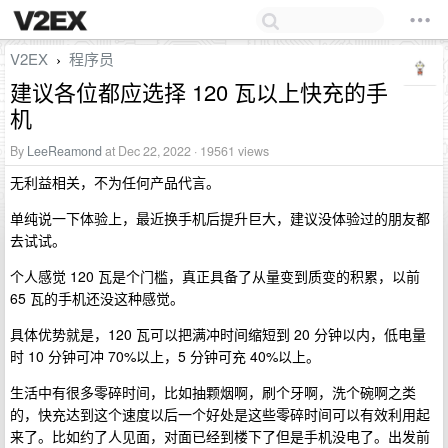
V2EX
程序员
›
建议各位都应选择 120 瓦以上快充的手
机
By
LeeReamond
at Dec 22, 2022 · 19561 views
无利益相关，不为任何产品代言。
单纯说一下体验上，最近换手机后提升巨大，建议没体验过的朋友都
去试试。
个人感觉 120 瓦是个门槛，真正具备了从量变到质变的积累，以前
65 瓦的手机还没这种感觉。
具体优势就是，120 瓦可以把满冲时间缩短到 20 分钟以内，低电量
时 10 分钟可冲 70%以上，5 分钟可充 40%以上。
生活中有很多零碎时间，比如抽颗烟啊，刷个牙啊，洗个碗啊之类
的，快充达到这个速度以后一个好处是这些零碎时间可以有效利用起
来了。比如约了人见面，对面已经到楼下了但是手机没电了。出发前