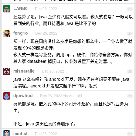
LANB0
Dec 26, 2022
23
还是算了吧，java 至少有八股文可以卷。嵌入式卷啥？一眼可以
看到头的行业，而且待遇和 java 是比不了的
feng1o
Dec 26, 2022
24
都一样，现在国内没什么技术是你想的那么牛，一旦你去做了就
发现 99%的都是搬砖。
嵌入式一样是写业务，调用 api ，硬件厂商给你全套方案，你对
着人家 datasheet 掉接口，传参数设置开关定时器...，
mlsnatalie
Dec 26, 2022
25
java 这么卷吗？我 android 开发，现在还在考虑要不要转 java
后端呢。android 开发越来越不行了啊，发愁
djoiwhud
Dec 26, 2022 via Android
26
感觉都是坑。嵌入式的中小公司开不起价。而且也是写业务为
主。
不过，java 这岗位真的卷爆炸了。
mintist
Dec 26, 2022
27