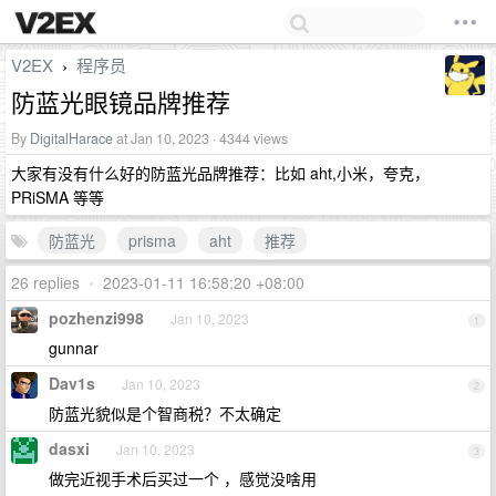
V2EX
程序员
›
防蓝光眼镜品牌推荐
By
DigitalHarace
at Jan 10, 2023 · 4344 views
大家有没有什么好的防蓝光品牌推荐：比如 aht,小米，夸克，
PRiSMA 等等
防蓝光
prisma
aht
推荐
26 replies
•
2023-01-11 16:58:20 +08:00
pozhenzi998
Jan 10, 2023
1
gunnar
Dav1s
Jan 10, 2023
2
防蓝光貌似是个智商税？不太确定
dasxi
Jan 10, 2023
3
做完近视手术后买过一个 ，感觉没啥用