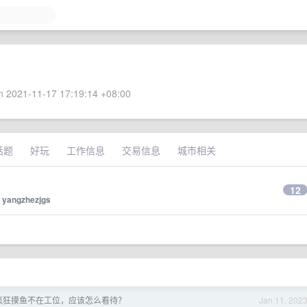
 2021-11-17 17:19:14 +08:00
话题
好玩
工作信息
交易信息
城市相关
12
y
yangzhezjgs
疯狂摸鱼不在工位，应该怎么看待？
Jan 11, 202