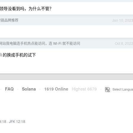
领导没看到吗，为什么不管？
眼镜品牌推荐
Jan 10, 202
站我电脑连手机热点能访问，连 Wi-Fi 就不能访问
Oct 8, 202
Fi 的换成手机的试下
·
FAQ
·
Solana
·
1619 Online
Highest 6679
·
Select Langua
9:18
·
JFK 12:18