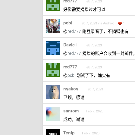
red777
Feb 7, 2023
好像需要捐赠过才可以
pcbl
1
Feb 7, 2023 via Android
@
red777
刚登录看了，不捐赠也有
Davic1
Feb 7, 2023
@
red777
捐赠的账户会收到一封邮件，
red777
Feb 7, 2023
@
pcbl
刚试了下，确实有
nyakoy
Feb 7, 2023
已领，感谢
santom
Feb 7, 2023
成功，谢谢
Tenlp
Feb 7, 2023