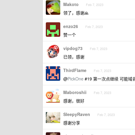
Makoto
Feb 7, 2023
领了，感谢🙏
enzo26
Feb 7, 2023
赞一个
vipdog73
Feb 7, 2023
已领，感谢
ThirdFlame
Feb 7, 2023
@
PickOne
#19 第一次点继续 可能
Maboroshii
Feb 7, 2023
感谢，很好
SleepyRaven
Feb 7, 2023
感谢分享