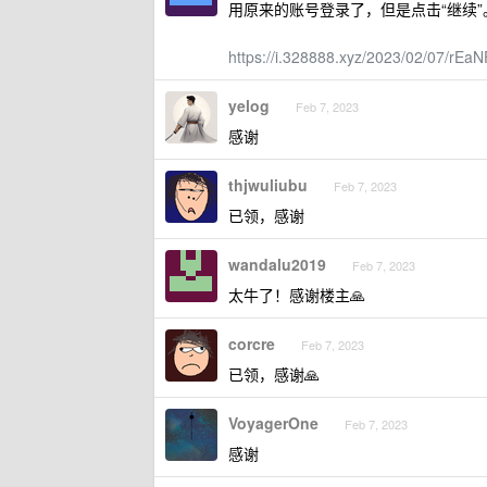
用原来的账号登录了，但是点击“继续”
https://i.328888.xyz/2023/02/07/rEaN
yelog
Feb 7, 2023
感谢
thjwuliubu
Feb 7, 2023
已领，感谢
wandalu2019
Feb 7, 2023
太牛了！感谢楼主🙏
corcre
Feb 7, 2023
已领，感谢🙏
VoyagerOne
Feb 7, 2023
感谢