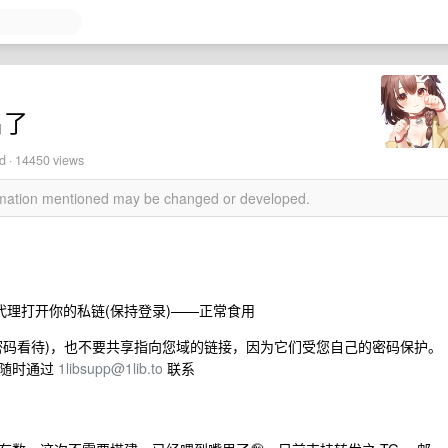
名了
d · 14450 views
ormation mentioned may be changed or developed.
理打开你的私链(保持登录)——正常食用
密码看待)，也不要共享指向您域的链接，因为它们受您自己的密码保护。
请随时通过
1libsupp@1lib.to
联系