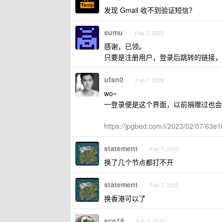
发现 Gmail 收不到验证短信？
sumu
Feb 7, 2023
感谢，已领。
只要是注册用户，登录后跳转的链接，
ufan0
Feb 7, 2023
wo~
一登录便是这个界面，以前捐赠过也会
https://jpgbed.com/i/2023/02/07/63e1
statement
Feb 7, 2023
换了几个节点都打不开
statement
Feb 7, 2023
换香港可以了
scg16
Feb 7, 2023