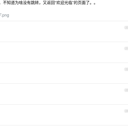
。不知道为啥没有跳转，又返回“欢迎光临”的页面了。。
F.png
2
2
2
2
2