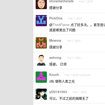
showmethetalk
Feb 7, 2023
感谢分享
PickOne
Feb 7, 2023
@
ThirdFlame
点了好多次。。甚至尝
道是哪里出了问题
Mewow
Feb 7, 2023
感谢分享
ashong
Feb 7, 2023
感谢， 已领
Knuth
Feb 7, 2023 via iPhone
zlib 堪称人类之光
yl20181003
Feb 7, 2023
可以，不过之前的捐赠无了