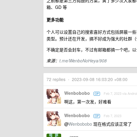
之前都是第三方捣鼓的方案，黄了多少次大家都有
箱、GD 等
更多功能
个人可以设置自己的搜索喜好方式包括屏蔽一些
类型。预计还在开发，搞不好成为强大的社群（
不确定是否会封车，不过有邮箱都搞一个吧，以便不时
来源：
t.me/WenboNoHeya/908
72 replies
•
2023-09-08 16:03:20 +08:00
Wenbobobo
Feb 7, 2023 via Andro
OP
啊这，第一次发，好难看
Wenbobobo
Feb 7, 2023
OP
@
Wenbobobo
现在格式应该正常了