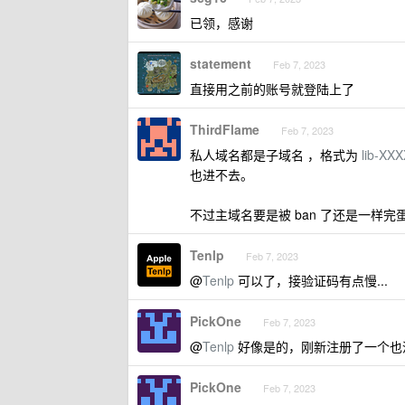
已领，感谢
statement
Feb 7, 2023
直接用之前的账号就登陆上了
ThirdFlame
Feb 7, 2023
私人域名都是子域名 ，格式为
lib-XX
也进不去。
不过主域名要是被 ban 了还是一样完
Tenlp
Feb 7, 2023
@
Tenlp
可以了，接验证码有点慢...
PickOne
Feb 7, 2023
@
Tenlp
好像是的，刚新注册了一个也
PickOne
Feb 7, 2023