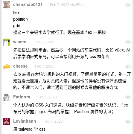
chenzhao0121
Feb 7, 2023 via iPhone
19
flex
position
grid
搜这三个关键字去学就行了。现在基本 flex 一把梭
wisetc
Feb 7, 2023
20
先把语法规则学会，然后抄一个网站的前端代码，比如 v2ex, 然
后学学响应式布局，可以直接利用开源的 css 框架库
cheese
Feb 7, 2023
21
去 b 站搜各大培训机构的入门视频，了解最常用的样式，别一开
始就看张鑫旭，旭哥真的大佬，但是他的博客没有做体系梳理
的，不适合入门，适合遇到问题的时候去看他的解决方式
Fatinora
Feb 7, 2023
22
个人认为的 CSS 入门速通：块级元素和行级元素的认识； flex
布局的掌握； grid 布局的掌握； Position 属性的认识；
Leviathann
Feb 7, 2023
23
用 tailwind 学 css