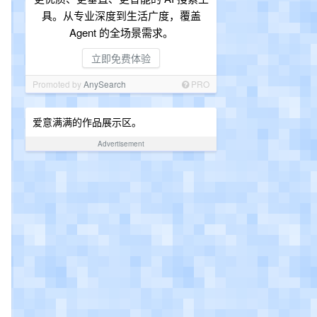
具。从专业深度到生活广度，覆盖
Agent 的全场景需求。
立即免费体验
Promoted by
AnySearch
PRO
爱意满满的作品展示区。
Advertisement