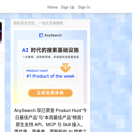
Home
Sign Up
Sign In
隐私安全无忧，一站式多源搜索
AnySearch 现已荣登 Product Hunt“今
日最佳产品”与“本周最佳产品”榜首！
原生支持 API、MCP 与 Skill 接入，
更优质、更垂直、更智能的 AI 搜索工