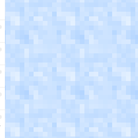
8
9
0
1
2
击