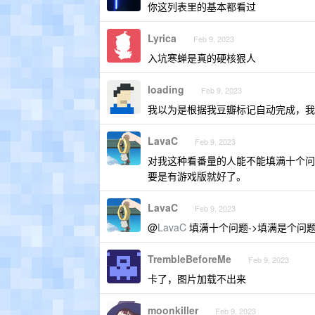
你这列表里的基本都看过
Lyrica
Feb 9, 2023
入坑寒蝉是真的硬核狠人
loading
Feb 9, 2023
我以为是根据我豆瓣标记自动完成，我
LavaC
Feb 9, 2023
对我这种看番量的人能不能填满十个问
要是有游戏版就好了。
LavaC
Feb 9, 2023
@
LavaC
填满十个问题->填满是个问
TrembleBeforeMe
Feb 9, 2023
卡了，图片加载不出来
moonkiller
Feb 9, 2023