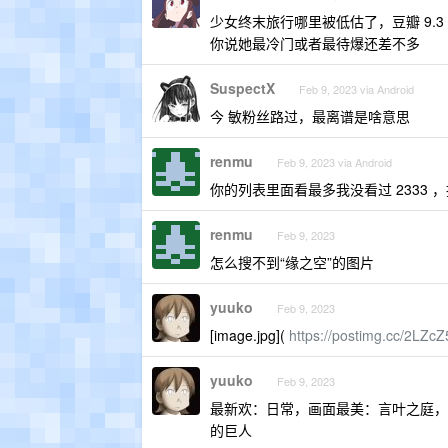
少女终末旅行哪里被低估了，豆瓣 9.3
你说她最冷门或者最待爆还差不多
SuspectX
Feb 9, 2023 via Android
今 敏粉丝路过，最离谱是啥意思
renmu
Feb 9, 2023 via Android
你的列表里面看最多我没看过 2333 
renmu
Feb 9, 2023
怎么搜不到“缘之空”的图片
yuuko
Feb 9, 2023
[image.jpg](
https://postimg.cc/2LZc
yuuko
Feb 9, 2023
最新欢：日常，画面最美：言叶之庭，
的巨人