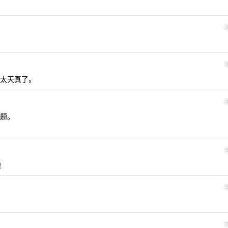
太天真了。
题。
题