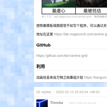
想照着模板填图感觉不如写个程序，可以通过关
地址在这里
https://lab.magiconch.com/anime-g
GitHub
https://github.com/itorr/anime-grid
利用
动画信息来自万物之始番组计划
https://bangumi
22 replies
•
2023-02-10 23:25:04 +08:00
Tlvncks
Feb 9, 2023 via Android