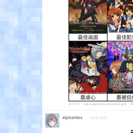
alphardex
Feb 9, 2023