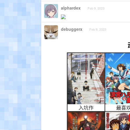
alphardex
Feb 9, 2023
debuggerx
Feb 9, 2023