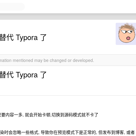
替代 Typora 了
ormation mentioned may be changed or developed.
替代 Typora 了
模式下, 只要内容一多, 就会开始卡顿,切换到源码模式就不卡了
有渲染时会忽略一些格式, 导致你在预览模式下是正常的, 但发布到博客, 或者