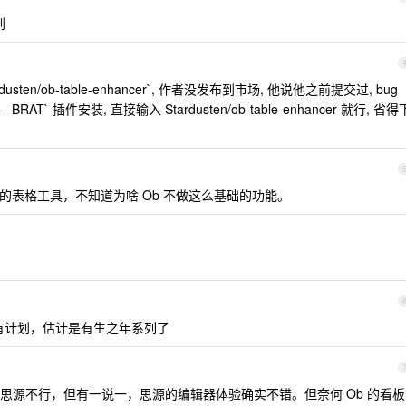
到
tardusten/ob-table-enhancer`, 作者没发布到市场, 他说他之前提交过, bug
BRAT` 插件安装, 直接输入 Stardusten/ob-table-enhancer 就行, 省得
好的表格工具，不知道为啥 Ob 不做这么基础的功能。
都没有计划，估计是有生之年系列了
思源不行，但有一说一，思源的编辑器体验确实不错。但奈何 Ob 的看板