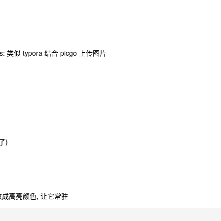
 Plus: 类似 typora 结合 picgo 上传图片
了)
颜色改成高亮颜色, 让它常驻