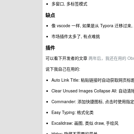
多窗口, 多标签模式
缺点
像 vscode 一样, 如果是从 Typora 迁
市场插件太多了, 有点难挑
插件
可以看下开发者的文章
两年后，我还在用的 Obsi
说下我自己在用的:
Auto Link Title: 粘贴链接时自动获取网页标
Clear Unused Images Collapse All
Commander: 添加快捷图标, 点击时使用指
Easy Typing: 格式化类
Excalidraw: 画图, 类似 draw, 手绘风
Hider: 隐藏不需要的菜单