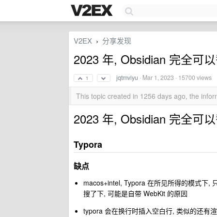
V2EX
分享发现
›
2023 年, Obsidian 完全可以
jqtmviyu
·
Mar 1, 2023
· 15700 views
1
This topic created in 1256 days ago, the inf
2023 年, Obsidian 完全可以
Typora
缺点
macos+intel, Typora 在所见所得的
搜了下, 可能是自带 WebKit 的原因
typora 会在换行时插入空白行, 类似的还