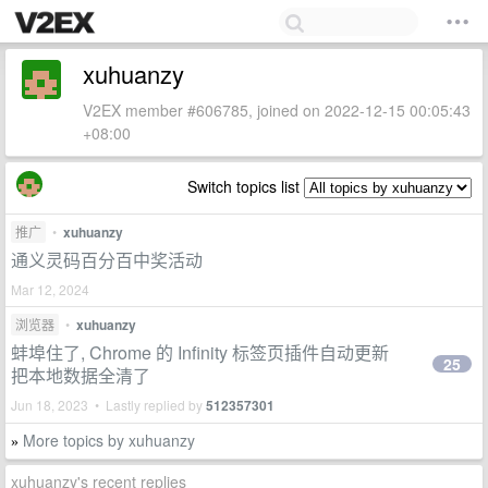
xuhuanzy
V2EX member #606785, joined on 2022-12-15 00:05:43
+08:00
Switch topics list
推广
•
xuhuanzy
通义灵码百分百中奖活动
Mar 12, 2024
浏览器
•
xuhuanzy
蚌埠住了, Chrome 的 Infinity 标签页插件自动更新
25
把本地数据全清了
Jun 18, 2023 • Lastly replied by
512357301
More topics by xuhuanzy
»
xuhuanzy's recent replies