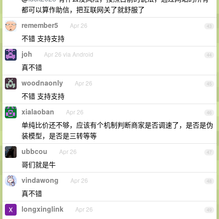
都可以算作助信，把互联网关了就舒服了
remember5
Apr 26
43
不错 支持支持
joh
Apr 26 via Android
44
真不错
woodnaonly
Apr 26
45
不错 支持支持
xialaoban
Apr 26
46
单纯比价还不够，应该有个机制判断商家是否调速了，是否是伪
装模型，是否是三转等等
ubbcou
Apr 26
47
哥们就是牛
vindawong
Apr 26
48
真不错
longxinglink
Apr 26
49