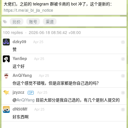
大佬们，之前的 telegram 群被卡商的 bot 冲了，这个是新的：
https://t.me/ai_bi_jia_notice
比价
账号
渠道
100 replies
•
2026-06-18 08:56:42 +08:00
dzky09
Apr 25
1
赞
YanSep
Apr 25
2
这个好
AnQiYang
Apr 25
3
你这个感觉不错哦，但是店家都是你自己选的吗？
jzyzcz
Apr 25
OP
4
@
AnQiYang
目前大部分是我自己选的，有几个是别人提交的
dN50Mf
Apr 25
5
好东西啊