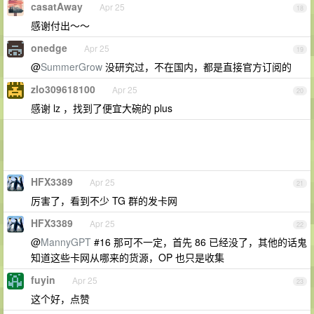
casatAway
Apr 25
18
感谢付出～～
onedge
Apr 25
19
@
SummerGrow
没研究过，不在国内，都是直接官方订阅的
zlo309618100
Apr 25
20
感谢 lz ，找到了便宜大碗的 plus
HFX3389
Apr 25
21
厉害了，看到不少 TG 群的发卡网
HFX3389
Apr 25
22
@
MannyGPT
#16 那可不一定，首先 86 已经没了，其他的话鬼
知道这些卡网从哪来的货源，OP 也只是收集
fuyin
Apr 25
23
这个好，点赞