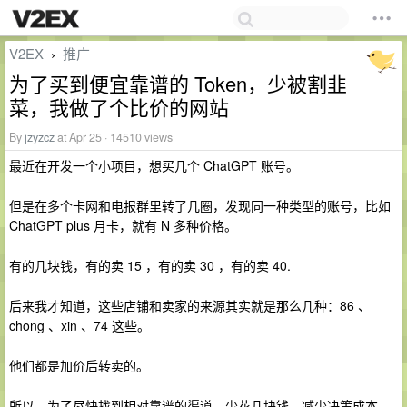
V2EX
推广
›
为了买到便宜靠谱的 Token，少被割韭
菜，我做了个比价的网站
By
jzyzcz
at Apr 25 · 14510 views
最近在开发一个小项目，想买几个 ChatGPT 账号。
但是在多个卡网和电报群里转了几圈，发现同一种类型的账号，比如
ChatGPT plus 月卡，就有 N 多种价格。
有的几块钱，有的卖 15 ，有的卖 30 ，有的卖 40.
后来我才知道，这些店铺和卖家的来源其实就是那么几种：86 、
chong 、xin 、74 这些。
他们都是加价后转卖的。
所以，为了尽快找到相对靠谱的渠道，少花几块钱，减少决策成本，