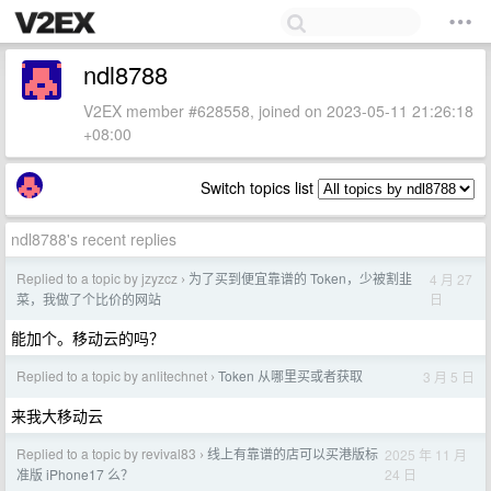
ndl8788
V2EX member #628558, joined on 2023-05-11 21:26:18
+08:00
Switch topics list
ndl8788's recent replies
Replied to a topic by jzyzcz
为了买到便宜靠谱的 Token，少被割韭
4 月 27
›
日
菜，我做了个比价的网站
能加个。移动云的吗？
Replied to a topic by anlitechnet
Token 从哪里买或者获取
3 月 5 日
›
来我大移动云
Replied to a topic by revival83
线上有靠谱的店可以买港版标
2025 年 11 月
›
24 日
准版 iPhone17 么？