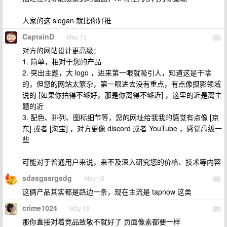
人家的这 slogan 就比你好推
CaptainD
May 13
23
对方的网站设计更高级：
1. 简单，相对于您的产品
2. 突出主题，大 logo ，进来第一眼就吸引人，知道这是干啥
的，但您的网站太繁杂，第一眼进去没有重点，有点像摄影领域
说的 [如果你拍得不够好，那是你离得不够近] ，这里的近是离主
题的近
3. 配色、排列、图标细节等，您的网址给我我的感觉有点像 [京
东] 或者 [淘宝] ，对方更像 discord 或者 YouTube ，感觉高级一
些
可能对于普通用户来说，来不及深入研究您的价格、技术等内容
sdasgasrgsdg
May 13
24
这俩产品其实都是路边一条，现在主流是 tapnow 这类
crime1024
May 13
25
那你直接对着竞品致敬不就好了 页面像素都要一样