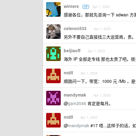
winterx
Apr 1, 2023
OP
感谢各位，那就先咨询一下 sdwan 
celeron533
Apr 1, 2023
另外不要自己直接找三大运营商，贵。
beijiaoff
Apr 1, 2023
海外 IP 全部走专线 那也太贵了吧。很
ntdll
Apr 1, 2023
顺路问一下，带宽：1000 元 /Mb 
mandymak
Apr 1, 2023
@
gam2046
肯定是每月。
ntdll
Apr 1, 2023
@
mandymak
#17 唔...这样子的