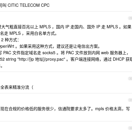
ITIC TELECOM CPC
2
气粗直接百兆以上 MPLS ，国内 IP 走国内、国外 IP 走 MPLS 。如果
走 MPLS ，采用白名单方式。
2 种方式：
联动，类似 OpenWrt 。如果采用这种方式，建议还是让电信出方案。
，写 PAC 文件指定域名走 socks5 。将 PAC 文件放到内网 web 服务器上，
string "http://[ip 地址]/proxy.pac" 。客户端连接网络，通过 DHCP 获
件。
3
bgp 全表来精准分流（
3
现在合规的价格低的服务很少，信通院要求太多了。mpls 价格太高，写
3