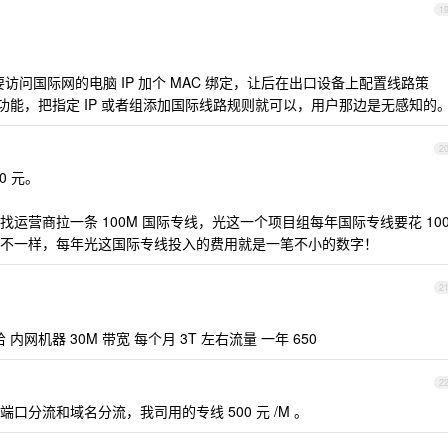
1
要访问国际网的电脑 IP 加个 MAC 绑定，让后在出口设备上配置线路策
功能，把指定 IP 或者组添加国际线路规则就可以，用户那边是无感知的
2
0 元。
运营商拉一条 100M 国际专线，光这一个项目组每年国际专线要花 10
不一样，每年光这国际专线投入的费用就是一笔不小的数字！
2
内网机器 30M 带宽 每个月 3T 左右流量 一年 650
2
分流和域名分流，我司用的专线 500 元 /M 。