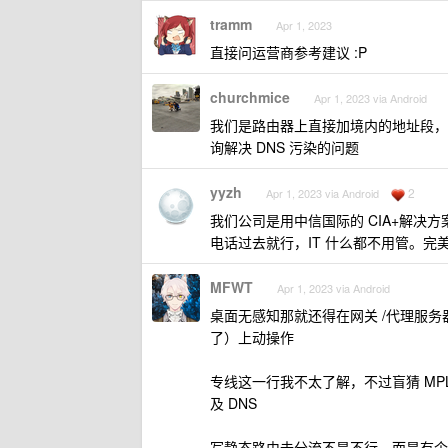
tramm
Apr 1, 2023
直接问运营商参考建议 :P
churchmice
Apr 1, 2023 via Android
我们是路由器上直接加境内的地址段，大概有
询解决 DNS 污染的问题
yyzh
2
Apr 1, 2023 via Android
我们公司是用中信国际的 CIA+解
电话过去就行，IT 什么都不用管。完
MFWT
Apr 1, 2023 via Android
桌面无感知那就还得在网关 /代理服
了）上动操作
专线这一行我不太了解，不过盲猜 MP
及 DNS
写静态路由去分流不是不行，而是有个问题