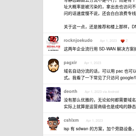
址大概率是被污染的，拿出去也访问不了
问的话速度慢不说，还会白白浪费专线
关于这一点，还是推荐和楼上那样，D
rocknjoekudo
2
Apr 1, 2023
这两年企业流行用 SD-WAN 解决方案
pagxir
Apr 1, 2023
域名自动分流的话，可以用 pac 也可以用
式。我看了一下常见了只访问 google/face
deorth
Apr 1, 2023 via Android
没有那么优雅的，无论如何都需要域名或
实际上就算是运营商级也是成吨的静态
cshlxm
Apr 1, 2023
isp 有 sdwan 的方案，加个旁路设