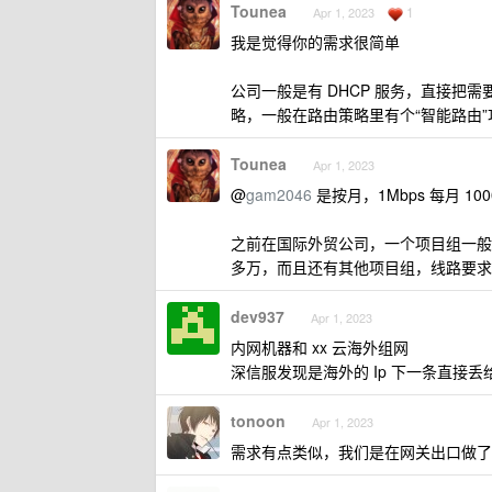
Tounea
1
Apr 1, 2023
我是觉得你的需求很简单
公司一般是有 DHCP 服务，直接把需
略，一般在路由策略里有个“智能路由”
Tounea
Apr 1, 2023
@
gam2046
是按月，1Mbps 每月 100
之前在国际外贸公司，一个项目组一般找
多万，而且还有其他项目组，线路要求
dev937
Apr 1, 2023
内网机器和 xx 云海外组网
深信服发现是海外的 Ip 下一条直接丢给 
tonoon
Apr 1, 2023
需求有点类似，我们是在网关出口做了端口