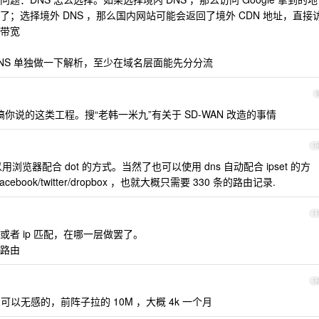
；选择境外 DNS ，那么国内网站可能会返回了境外 CDN 地址，直接
带宽
NS 单独做一下解析，至少在域名层面能先分分流
搞你说的这类工程。搜“老韩一米九”有关于 SD-WAN 改造的事情
1
浏览器配合 dot 的方式。当然了也可以使用 dns 自动配合 ipset 的方
book/twitter/dropbox ，也就大概只需要 330 条的路由记录.
1
者 ip 匹配，在哪一层做罢了。
路由
1
备，可以无感的，前阵子拉的 10M ，大概 4k 一个月