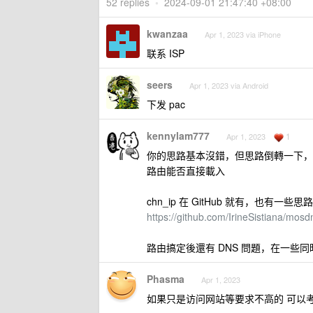
52 replies
•
2024-09-01 21:47:40 +08:00
kwanzaa
Apr 1, 2023 via iPhone
联系 ISP
seers
Apr 1, 2023 via Android
下发 pac
kennylam777
1
Apr 1, 2023
你的思路基本沒錯，但思路倒轉一下，把中
路由能否直接載入
chn_ip 在 GitHub 就有，也有一些思
https://github.com/IrineSistiana/mos
路由搞定後還有 DNS 問題，在一些
Phasma
Apr 1, 2023
如果只是访问网站等要求不高的 可以考虑用 sn