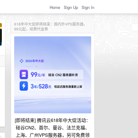
Home
Sign Up
Sign In
618年中大促即将结束：国内外VPS服务器，
99元起，续费代金券
[即将结束] 腾讯云618年中大促活动：
硅谷CN2、首尔、曼谷、法兰克福、
上海、广州VPS服务器，另可免费领