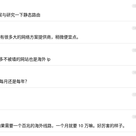
1
方案与研究一下静态路由
1
有很多大的网络方案提供商，稍微便宜点。
1
多不被墙的网站也是海外 ip
1
，是每月还是每年？
1
1
话，如果需要一个百兆的海外线路，一个月就要 10 万嘛。好厉害的样子。