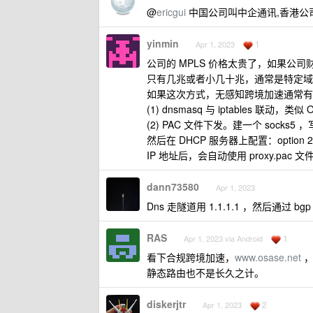
@
ericgui
中国公司叫中企通讯,香港公司叫 C
yinmin
1
Apr 1, 2023
公司的 MPLS 价格太贵了，如果公司财大
只有几兆或者小几十兆，通常是特定域名
如果这次方式，无感知跨境加速通常有 
(1) dnsmasq 与 iptables 
(2) PAC 文件下发。建一个 socks5 
然后在 DHCP 服务器上配置：option 252 
IP 地址后，会自动使用 proxy.pac 文
dann73580
Apr 1, 2023
Dns 走隧道用 1.1.1.1 ，然后通过 
RAS
1
Apr 1, 2023 via Android
看下合规跨境加速，
www.osase.net
，
静态路由也不是长久之计。
diskerjtr
2
Apr 1, 2023