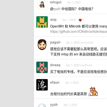
ericgui
Apr 1, 2023
@
yyzh
中信国际？中国电信？
strp
1
Apr 1, 2023
OpenWrt 和 Mikrotik 都可以使用 
https://github.com/ICKelin/article/issu
pagxir
Apr 1, 2023 via Android
感觉应该不需要配那么高带宽吧。应该配
下支持 mtcp 的 sni 来自动线路
dnsaq
Apr 1, 2023 via iPhone
买了电信的专线，不是应该找电信想办
efaun
Apr 1, 2023
合规付出的代价真是高昂
yyzh
Apr 1, 2023