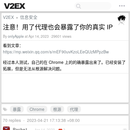
V2EX
信息安全
›
注意！用了代理也会暴露了你的真实 IP
By
onlyApple
at Apr 14, 2023 · 29601 views
看到文章：
https://mp.weixin.qq.com/s/mEF90uvKzoLEeQUzMPpzBw
经过本人测试，自己的在 Chrome 上的的确暴露出来了。已经安装了
拓展，但是无法从根源解决问题。
暴露
Chrome
根源
代理
70 replies
•
2023-04-21 17:13:38 +08:00
Rache1
Apr 14, 2023
3