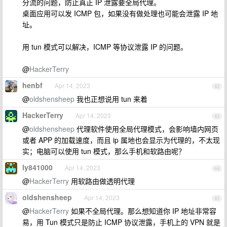
分流的问题，防止真正 IP 泄露要全局代理。
桌面应用可以发 ICMP 包，如果没有做处理也可能会泄露 IP 地
址。
用 tun 模式可以解决，ICMP 等协议泄露 IP 的问题。
@
HackerTerry
henbf
Apr 14, 2023
42
@
oldshensheep
我也正想说用 tun 来着
HackerTerry
Apr 14, 2023
43
@
oldshensheep
代理软件使用全局代理模式，会影响墙内网页
或者 APP 的加载速度，而且 ip 属地也会显示为代理的，不太现
实；电脑可以使用 tun 模式，那么手机和软路由呢？
ly841000
Apr 14, 2023
44
@
HackerTerry
用软路由做透明代理
oldshensheep
Apr 14, 2023
45
@
HackerTerry
如果不全局代理。那么想知道你 IP 地址非常容
易，用 Tun 模式只是防止 ICMP 协议泄露，手机上的 VPN 就是