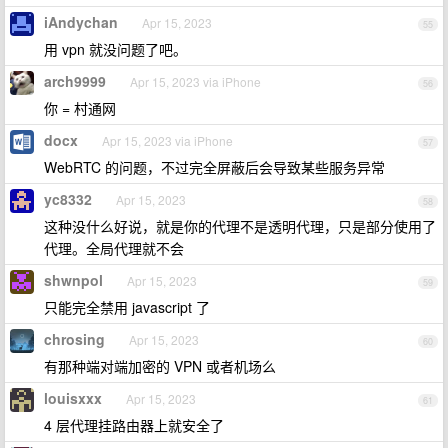
iAndychan
Apr 15, 2023
55
用 vpn 就没问题了吧。
arch9999
Apr 15, 2023 via iPhone
56
你 = 村通网
docx
Apr 15, 2023 via iPhone
57
WebRTC 的问题，不过完全屏蔽后会导致某些服务异常
yc8332
Apr 15, 2023
58
这种没什么好说，就是你的代理不是透明代理，只是部分使用了
代理。全局代理就不会
shwnpol
Apr 15, 2023
59
只能完全禁用 javascript 了
chrosing
Apr 15, 2023
60
有那种端对端加密的 VPN 或者机场么
louisxxx
Apr 15, 2023
61
4 层代理挂路由器上就安全了