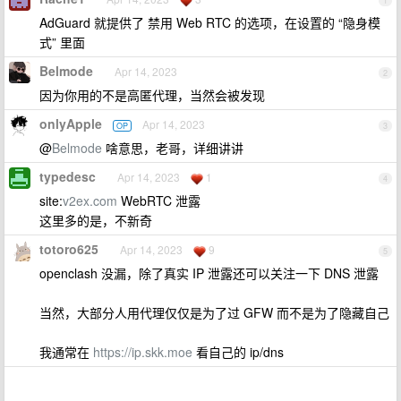
1
AdGuard 就提供了 禁用 Web RTC 的选项，在设置的 “隐身模
式” 里面
Belmode
Apr 14, 2023
2
因为你用的不是高匿代理，当然会被发现
onlyApple
Apr 14, 2023
OP
3
@
Belmode
啥意思，老哥，详细讲讲
typedesc
Apr 14, 2023
1
4
site:
v2ex.com
WebRTC 泄露
这里多的是，不新奇
totoro625
Apr 14, 2023
9
5
openclash 没漏，除了真实 IP 泄露还可以关注一下 DNS 泄露
当然，大部分人用代理仅仅是为了过 GFW 而不是为了隐藏自己
我通常在
https://ip.skk.moe
看自己的 ip/dns