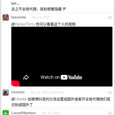
tun 。
总之不全局代理，就别想着隐藏 IP
Issuema
Apr 14, 2023
46
@
HackerTerry
你可以看看这个人的视频
christin
Apr 14, 2023 via iPhone
47
@
Ufo666
给微博抖音的分流设置成国外或者开全局代理他们就
识别成国外了
LaurelHarmon
Apr 14, 2023
48