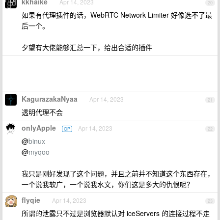
kkhaike
Apr 14, 2023
20
如果有代理插件的话，WebRTC Network Limiter 好像选不了最
后一个。
夕望有大佬能够汇总一下，给出合适的插件
KagurazakaNyaa
Apr 14, 2023
21
透明代理不会
onlyApple
Apr 14, 2023
OP
22
@
binux
@
myqoo
我只是刚好发现了这个问题，并且之前并不知道这个东西存在，
一个说我软广，一个说我水文，你们这是多大的仇恨呢？
flyqie
Apr 14, 2023
23
所谓的泄露只不过是浏览器默认对 iceServers 的连接过程不走