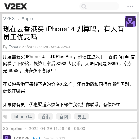
V2EX
Apple
›
现在去香港买 iPhone14 划算吗，有人有
员工优惠吗
By
Echo28
at Apr 26, 2023 · 5394 views
朋友需要买 iPhone14 ，非 Plus Pro ，想便宜点入手，香港 Apple 官
网看了下价格，换算汇率后 8268 人民币，大陆官网是 8699 ，京东
是 8099 ，拼多多不考虑！！
不知道香港苹果线下店的价格怎么样，还有港版和国行有哪些区别，
建议在哪买
如果你有员工优惠渠道麻烦留下微信我会加你联系，有偿帮忙
iphone14
香港
官网
员工
25 replies
•
2023-04-29 11:56:46 +08:00
Echo28
Apr 26, 2023
OP
1