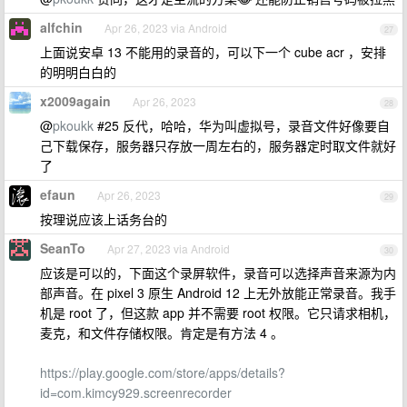
alfchin
Apr 26, 2023 via Android
27
上面说安卓 13 不能用的录音的，可以下一个 cube acr ，安排
的明明白白的
x2009again
Apr 26, 2023
28
@
pkoukk
#25 反代，哈哈，华为叫虚拟号，录音文件好像要自
己下载保存，服务器只存放一周左右的，服务器定时取文件就好
了
efaun
Apr 26, 2023
29
按理说应该上话务台的
SeanTo
Apr 27, 2023 via Android
30
应该是可以的，下面这个录屏软件，录音可以选择声音来源为内
部声音。在 pixel 3 原生 Android 12 上无外放能正常录音。我手
机是 root 了，但这款 app 并不需要 root 权限。它只请求相机，
麦克，和文件存储权限。肯定是有方法 4 。
https://play.google.com/store/apps/details?
id=com.kimcy929.screenrecorder