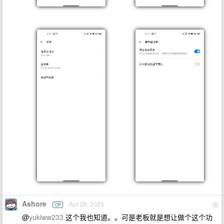
Ashore
Apr 26, 2023
OP
2
@
yukiww233
这个我也知道。。可是老板就是想让做个这个功