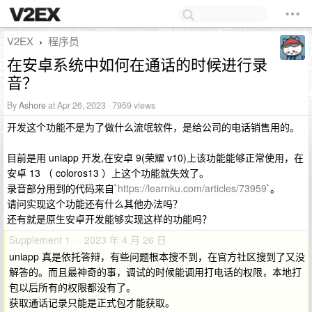
V2EX
程序员
›
在安卓系统中如何在通话的时候进行录
音？
By
Ashore
at Apr 26, 2023 · 7959 views
开发这个功能不是为了做什么流氓软件，是给公司的电话销售用的。
目前是用 uniapp 开发,在安卓 9(荣耀 v10)上该功能能够正常使用，在
安卓 13 （ coloros13 ）上这个功能就失效了。
录音部分用到的代码来自`
https://learnku.com/articles/73959
`。
请问实现这个功能还有什么其他办法吗？
还有就是原生安卓开发能够实现这样的功能吗？
Supplement 1 · 2023 年 4 月 26 日
uniapp 真是依托答辩，有些问题根本搜不到，在官方社区搜到了又没
解答的。而且最神奇的事，调试的时候能调用打电话的权限，本地打
包以后所有的权限都没有了。
获取通话记录只能是正式包才能获取。