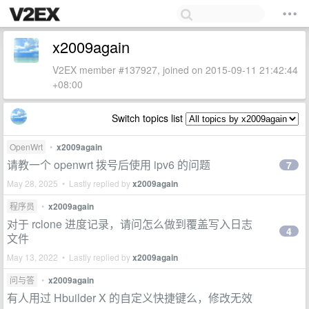
x2009again
V2EX member #137927, joined on 2015-09-11 21:42:44
+08:00
Switch topics list
OpenWrt
•
x2009again
请教一个 openwrt 拨号后使用 ipv6 的问题
7
May 28, 2025 • Lastly replied by
x2009again
程序员
•
x2009again
对于 rclone 进度记录，请问怎么做到覆盖写入日志
4
文件
May 13, 2022 • Lastly replied by
x2009again
问与答
•
x2009again
有人用过 Hbuilder X 的自定义快捷键么，修改无效