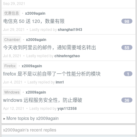
Sep 29, 2021
优惠信息
•
x2009again
电信充 50 送 120，数量有限
98
Jun 29, 2021 • Lastly replied by
shanghai1943
Chamber
•
x2009again
今天收到阿里云的邮件，通知需要域名转出
55
Jul 8, 2021 • Lastly replied by
chinafengzhao
Firefox
•
x2009again
firefox 是不是以前自带了一个性能分析的模块
1
Jun 4, 2021 • Lastly replied by
imn1
Windows
•
x2009again
windows 远程服务安全性，防止爆破
36
Apr 12, 2021 • Lastly replied by
yqs112358
More topics by x2009again
»
x2009again's recent replies