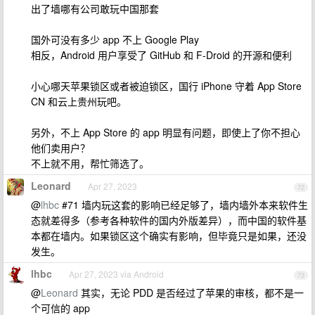
出了墙哪有公司敢玩中国那套
国外可没有多少 app 不上 Google Play
相反，Android 用户享受了 GitHub 和 F-Droid 的开源和便利
小心哪天苹果锁区或者被迫锁区，国行 iPhone 守着 App Store
CN 和云上贵州玩吧。
另外，不上 App Store 的 app 明显有问题，即使上了你不担心
他们卖用户？
不上就不用，帮忙筛选了。
Leonard
Apr 27, 2023
72
@
lhbc
#71 墙内玩这套的影响已经足够了，墙内墙外本来软件生
态就差得多（参考各种软件的国内外版差异），而中国的软件基
本都在墙内。如果锁区这个确实有影响，但毕竟只是如果，还没
发生。
lhbc
Apr 27, 2023 via Android
73
@
Leonard
其实，无论 PDD 是否经过了苹果的审核，都不是一
个可信的 app