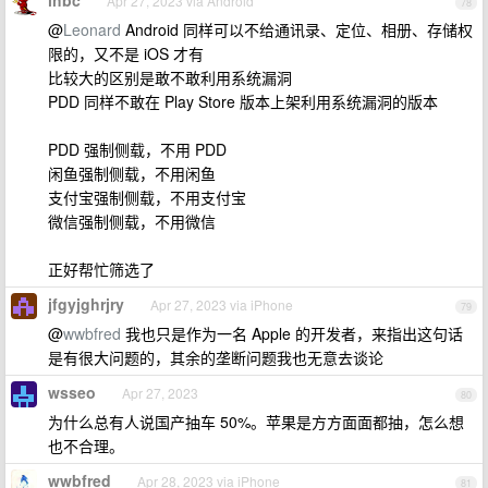
lhbc
Apr 27, 2023 via Android
78
@
Leonard
Android 同样可以不给通讯录、定位、相册、存储权
限的，又不是 iOS 才有
比较大的区别是敢不敢利用系统漏洞
PDD 同样不敢在 Play Store 版本上架利用系统漏洞的版本
PDD 强制侧载，不用 PDD
闲鱼强制侧载，不用闲鱼
支付宝强制侧载，不用支付宝
微信强制侧载，不用微信
正好帮忙筛选了
jfgyjghrjry
Apr 27, 2023 via iPhone
79
@
wwbfred
我也只是作为一名 Apple 的开发者，来指出这句话
是有很大问题的，其余的垄断问题我也无意去谈论
wsseo
Apr 27, 2023
80
为什么总有人说国产抽车 50%。苹果是方方面面都抽，怎么想
也不合理。
wwbfred
Apr 28, 2023 via iPhone
81