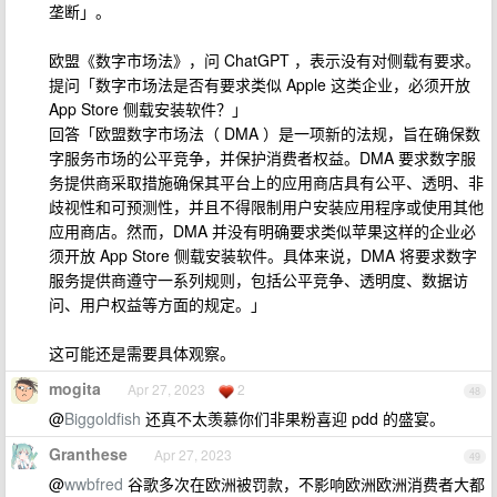
垄断」。
欧盟《数字市场法》，问 ChatGPT ，表示没有对侧载有要求。
提问「数字市场法是否有要求类似 Apple 这类企业，必须开放
App Store 侧载安装软件？」
回答「欧盟数字市场法（ DMA ）是一项新的法规，旨在确保数
字服务市场的公平竞争，并保护消费者权益。DMA 要求数字服
务提供商采取措施确保其平台上的应用商店具有公平、透明、非
歧视性和可预测性，并且不得限制用户安装应用程序或使用其他
应用商店。然而，DMA 并没有明确要求类似苹果这样的企业必
须开放 App Store 侧载安装软件。具体来说，DMA 将要求数字
服务提供商遵守一系列规则，包括公平竞争、透明度、数据访
问、用户权益等方面的规定。」
这可能还是需要具体观察。
mogita
Apr 27, 2023
2
48
@
Biggoldfish
还真不太羡慕你们非果粉喜迎 pdd 的盛宴。
Granthese
Apr 27, 2023
49
@
wwbfred
谷歌多次在欧洲被罚款，不影响欧洲欧洲消费者大都