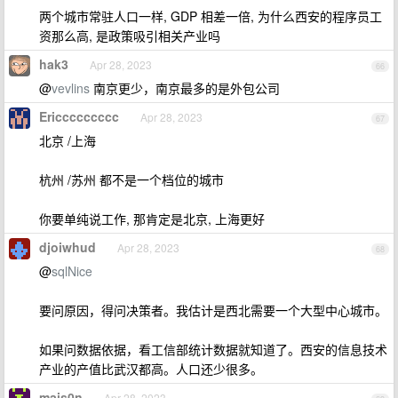
两个城市常驻人口一样, GDP 相差一倍, 为什么西安的程序员工
资那么高, 是政策吸引相关产业吗
hak3
Apr 28, 2023
66
@
vevlins
南京更少，南京最多的是外包公司
Ericcccccccc
Apr 28, 2023
67
北京 /上海
杭州 /苏州 都不是一个档位的城市
你要单纯说工作, 那肯定是北京, 上海更好
djoiwhud
Apr 28, 2023
68
@
sqlNice
要问原因，得问决策者。我估计是西北需要一个大型中心城市。
如果问数据依据，看工信部统计数据就知道了。西安的信息技术
产业的产值比武汉都高。人口还少很多。
mais0n
Apr 28, 2023