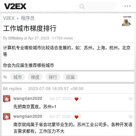
V2EX
程序员
›
工作城市梯度排行
By
0littleboy
at Apr 27, 2023 · 11703 views
计算机专业哪些城市比较适合发展的，如：苏州，上海，杭州，北京
等
你会为应届生推荐哪些城市
城市
梯度
排行
应届
86 replies
•
2023-07-08 18:05:57 +08:00
wangtian2020
Apr 27, 2023
5
1
先把南京置底，苏州+1
wangtian2020
Apr 27, 2023
1
2
南京就纯属于省会坑蒙毕业生的。苏州工业公司多，各种开发语
言需求都有，工作压力不大