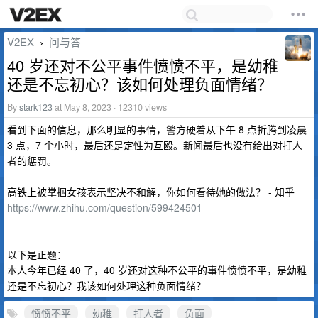
V2EX
问与答
›
40 岁还对不公平事件愤愤不平，是幼稚
还是不忘初心？该如何处理负面情绪？
By
stark123
at May 8, 2023 · 12310 views
看到下面的信息，那么明显的事情，警方硬着从下午 8 点折腾到凌晨
3 点，7 个小时，最后还是定性为互殴。新闻最后也没有给出对打人
者的惩罚。
高铁上被掌掴女孩表示坚决不和解，你如何看待她的做法？ - 知乎
https://www.zhihu.com/question/599424501
以下是正题：
本人今年已经 40 了，40 岁还对这种不公平的事件愤愤不平，是幼稚
还是不忘初心？我该如何处理这种负面情绪？
愤愤不平
幼稚
打人者
负面