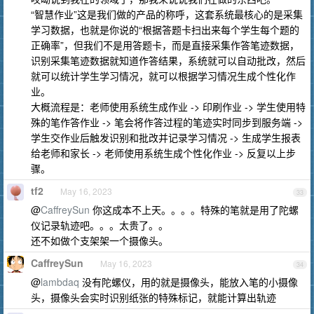
“智慧作业”这是我们做的产品的称呼，这套系统最核心的是采集
学习数据，也就是你说的“根据答题卡扫出来每个学生每个题的
正确率”，但我们不是用答题卡，而是直接采集作答笔迹数据，
识别采集笔迹数据就知道作答结果，系统就可以自动批改，然后
就可以统计学生学习情况，就可以根据学习情况生成个性化作
业。
大概流程是：老师使用系统生成作业 -> 印刷作业 -> 学生使用特
殊的笔作答作业 -> 笔会将作答过程的笔迹实时同步到服务端 ->
学生交作业后触发识别和批改并记录学习情况 -> 生成学生报表
给老师和家长 -> 老师使用系统生成个性化作业 -> 反复以上步
骤。
tf2
May 16, 2023
33
@
CaffreySun
你这成本不上天。。。。特殊的笔就是用了陀螺
仪记录轨迹吧。。。太贵了。。
还不如做个支架架一个摄像头。
CaffreySun
May 16, 2023
34
@
lambdaq
没有陀螺仪，用的就是摄像头，能放入笔的小摄像
头，摄像头会实时识别纸张的特殊标记，就能计算出轨迹