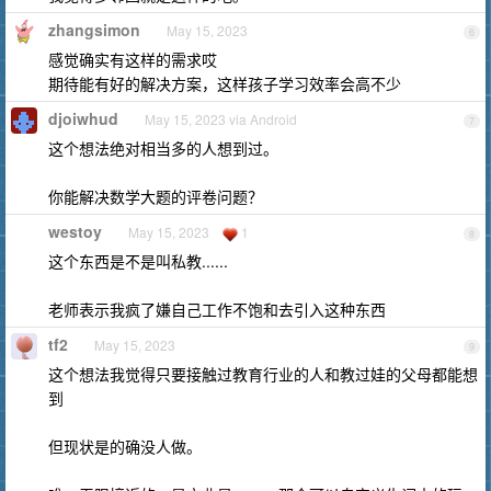
zhangsimon
May 15, 2023
6
感觉确实有这样的需求哎
期待能有好的解决方案，这样孩子学习效率会高不少
djoiwhud
May 15, 2023 via Android
7
这个想法绝对相当多的人想到过。
你能解决数学大题的评卷问题？
westoy
May 15, 2023
1
8
这个东西是不是叫私教......
老师表示我疯了嫌自己工作不饱和去引入这种东西
tf2
May 15, 2023
9
这个想法我觉得只要接触过教育行业的人和教过娃的父母都能想
到
但现状是的确没人做。