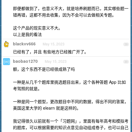
即便都做到了，也意义不大，就是培养刷题而已，其实哪些题一
错再错，这都不用去收集，因为不会可以去做相关专题。
这个产品的现实意义不大。
以上是我的看法
blackvv666
May 15, 2023
29
已经有了，并且 有些地方已经推广开了。
baobao1270
May 15, 2023
30
额，这个东西不是已经很成熟了吗
一种是从几千个题库里挑选题目出来，这个各种答题 App 比如
考驾照的就是。
一种是同一个题型，更改题目中不同的数据，得出不同的答案，
美国这里大学的 elearn 就是这样的。
我记得很久以前就有一个「习题网」，里面有每年高考和模拟考
的题库，可以根据需要的知识点意见自动组成卷子，也可以自己