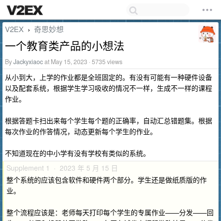
V2EX
奇思妙想
›
一个教育类产品的小想法
By
Jackyxiaoc
at May 15, 2023 · 5735 views
从小到大，上学的作业都是全班固定的。有没有可能有一种硬件设备
以及配套系统，根据学生学习吸收的情况不一样，生成不一样的课程
作业。
根据答题卡扫出来每个学生每个题的正确率，自动汇总错题集。根据
每次作业的作答情况，动态更新每个学生的作业。
不知道现在的中小学有没有学校有类似的系统。
Supplement 1 · 2023 年 5 月 15 日
整个系统的应该包含软件和硬件两个部分。学生还是做纸质版的作
业。
整个流程应该是：老师每天打印每个学生的专属作业——分发——回