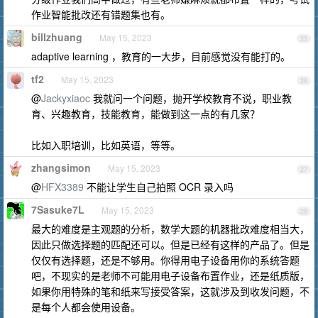
作业智能批改还有错题集也有。
billzhuang
May 15, 2023
25
adaptive learning ，教育的一大步，目前感觉没有能打的。
tf2
May 15, 2023
26
@
Jackyxiaoc
我就问一个问题，抛开学校教育不说，职业教
育、兴趣教育，技能教育，能做到这一点的有几家？
比如入职培训，比如英语，等等。
zhangsimon
May 15, 2023
27
@
HFX3389
不能让学生自己拍照 OCR 录入吗
7Sasuke7L
May 15, 2023
28
最大的难度是主观题的分析，数学大题的机器批改难度相当大，
因此只做选择题的匹配还可以。但是已经有这样的产品了。但是
仅仅有选择题，还是不够用。你得用电子设备用你的系统答题
吧，不现实的是老师不可能用电子设备布置作业，还是纸质版，
如果你用特殊的笔和纸来写接受答案，这就涉及到收发问题，不
是每个人都会使用设备。