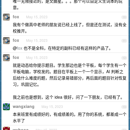
唯一无限接近的，是文曲星。。。那个可以自定义生词本的玩
意。
fox
May 15, 2023
10
我有个做高中老师的朋友说已经上线了，但是还在测试，没有全
校推开。
fox
May 15, 2023
11
@
fox
也不是全科，在特定的副科已经有这样的产品了。
fox
May 15, 2023
12
就是动态给你提示题目。学生那边也是个平板，每个学生有一个
平板电脑，学校发的。题目在平板上一个一个显示，AI 判断之
后给什么难度的题，然后记录易错部分，再后面的题目针对性复
习，巩固记忆。
我之前也是想到，这个 idea 很好，问了一下朋友，已经有了。
wangxiang
May 15, 2023
13
本来班里有成绩好的，有成绩差的。用了你的系统，都差成一个
水平了
wyhooo
May 15, 2023