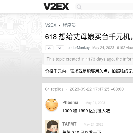
V2EX
程序员
›
618 想给丈母娘买台千元机，
coderMonkey
·
May 24, 2023
· 6192 vie
This topic created in 1173 days ago, the inf
价格千元内，需求就是能够用久点，拍照啥的无
64 replies
•
2023-09-22 17:47:25 +08:00
Phasma
May 24, 2023
1000 和 1999 区别挺大吧
TAFMT
May 24, 2023
荣耀 X40 可以看一下