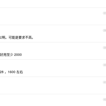
3
3
可以啊。可能是要求不高。
3
用至少 2000
4
28 ，1600 左右
4
4