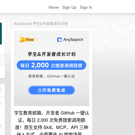
Home
Sign Up
Sign In
AnySearch 学生&开发者成长计划
1
学生教育邮箱、开发者 GitHub 一键认
证，每日 2,000 次免费搜索调用额
2
度！原生支持 Skill、MCP、API 三种
接入方式，全面覆盖 AI 搜索场景。