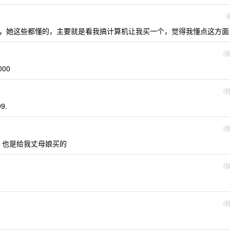
，她这些都懂的，主要就是看我搞计算机让我买一个，觉得我懂点这方面
1
00
1
9.
1
99 ，也是给我丈母娘买的
1
1