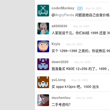
coderMonkey
May 24, 2023
OP
@
AngryPanda
问题是她自己会查价格
a8500830
May 24, 2023
人家就说千元，你们纠结 1999 还是 30
Krylo
May 24, 2023
买个 1299~1399 之类的，你说券后 99
dawn2020
May 24, 2023
我准备买 K60E 12+256 的了，16
yuLiong
May 24, 2023
买 oppo k10pro 吧，1000 出头
muchenlou
May 24, 2023
二手考虑吗？