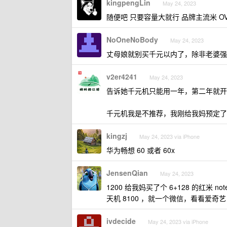
kingpengLin
May 24, 2023
随便吧 只要容量大就行 品牌主流米 O
NoOneNoBody
May 24, 2023
丈母娘就别买千元以内了，除非老婆强
v2er4241
May 24, 2023
告诉她千元机只能用一年，第二年就开
千元机我是不推荐，我刚给我妈预定了 K60
kingzj
May 24, 2023 via iPhone
华为畅想 60 或者 60x
JensenQian
May 24, 2023
1200 给我妈买了个 6+128 的红米 note1
天机 8100 ，就一个微信，看看爱奇艺
ivdecide
May 24, 2023 via iPhone