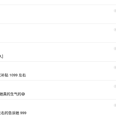
]
百亿补贴 1099 左右
她真的生气的😅
左右的告诉她 999