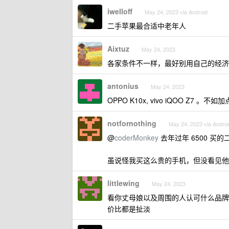
iwelloff
May 24, 2023 via Android
二手苹果最合适中老年人
Aixtuz
May 24, 2023
各家条件不一样，最好别用自己的经济
antonius
May 24, 2023
OPPO K10x, vivo iQOO Z7 。不
notfornothing
May 24, 2023 via Androi
@
coderMonkey
去年过年 6500 买的二手
虽说怪我买这么贵的手机，但没看见他
littlewing
May 24, 2023
看你丈母娘以及周围的人认可什么品牌
价比都是扯淡