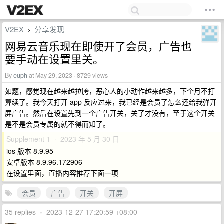
V2EX
分享发现
›
网易云音乐现在即使开了会员，广告也
要手动在设置里关。
By
euph
at May 29, 2023 · 8729 views
如题，感觉现在越来越拉胯，恶心人的小动作越来越多，下个月不打
算续了。我今天打开 app 反应过来，我已经是会员了怎么还给我弹开
屏广告。然后在设置先到一个广告开关，关了才没有，至于这个开关
是不是会员专属的就不得而知了。
Supplement 1 · 2023 年 5 月 30 日
ios 版本 8.9.95
安卓版本 8.9.96.172906
在设置里面，直播内容推荐下面一项
会员
广告
开关
开屏
35 replies
•
2023-12-27 17:20:59 +08:00