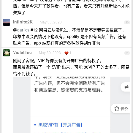
西，但是今天开了软件看，也有广告，看来只有升级新版本才能
关掉了
Infinite2K
May 30, 2023
30
@
garlics
#12 网易云从没见过，不清楚是不是我弹窗拦截了，
印象中没会员情况下也没有，spotify 是不但有音频广告，还有
贴片广告，app 端现在真的是各种软件胡作非为
VioletTec
May 30, 2023
1
31
刚问了客服，VIP 好像没有免开屏广告的特权了。
而且最近还搞了一个 SVIP 出来，可能 88VIP 开的太多了，网易
恰不到钱了。