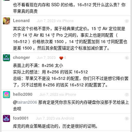
也不看看现在内存和 SSD 的价格，16+512 凭什么这么贵？你
苹果真的高贵
Leonard
Jun 7, 2023 via iPhone
5
其实这个价格不意外，属于经典果式定价。15 寸 Air 定位就是
介于 14 寸 Air 和 14 寸 Pro 之间的，事实上也是同配置（
16+512 ）价格依次差 1500 ，14 寸的配置加到 16 寸同配置也
是差 1500 。然后其余配置锚定这个标准加减价罢了。
chonger
Jun 7, 2023
6
6
表面上的不满：8+256 太小
实际上的想法：用 8+256 的钱买 16+512
总结：苹果又不是没 16+512 的配置，你们只不过是想它降价罢
了，只不过想用 8+256 的钱买 16+512 的配置罢了。
hello2090
Jun 7, 2023 via iPhone
7
@
tairan2006
那肯定是凭你京东买的内存硬盘你没那手艺给装上
去呗
fox0001
Jun 7, 2023 via Android
8
库克的商业策略是成功的，历史是很好的证明。