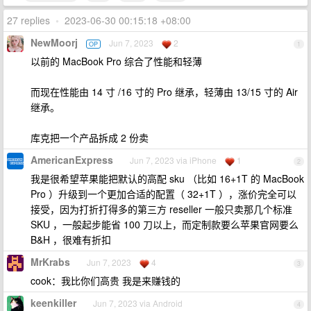
27 replies
•
2023-06-30 00:15:18 +08:00
NewMoorj
Jun 7, 2023
2
OP
1
以前的 MacBook Pro 综合了性能和轻薄
而现在性能由 14 寸 /16 寸的 Pro 继承，轻薄由 13/15 寸的 Air
继承。
库克把一个产品拆成 2 份卖
AmericanExpress
Jun 7, 2023 via iPhone
1
2
我是很希望苹果能把默认的高配 sku （比如 16+1T 的 MacBook
Pro ）升级到一个更加合适的配置（ 32+1T ），涨价完全可以
接受，因为打折打得多的第三方 reseller 一般只卖那几个标准
SKU ，一般起步能省 100 刀以上，而定制款要么苹果官网要么
B&H ，很难有折扣
MrKrabs
Jun 7, 2023
4
3
cook：我比你们高贵 我是来赚钱的
keenkiller
Jun 7, 2023 via Android
4