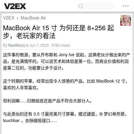
V2EX
MacBook Air
›
MacBook Air 15 寸 为何还是 8+256 起
步，老玩家的看法
By
NewMoorj
at Jun 7, 2023 · 5780 views
这件事的根源，要从乔布斯和 Jony Ive 说起，这俩老伙计做出来的产
品，是充满情怀的，可以说艺术和体验是第一位，而商业价值和利润
是第二位的，功能要让步于设计。
这个时期的苹果，经常出现令人惊艳的产品，比如 MacBook 12 寸，
喜欢的人非常喜欢。
但利润嘛......归根结底还是产品不符合大部分人。
与此类似的还有 3.5 寸最完美尺寸屏幕，蝶式键盘，i9 梦幻单热管，
touchbar ，去除磁吸接口......
----------------