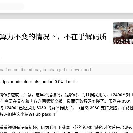
度？算力不变的情况下，不在乎解码质
s
ormation mentioned may be changed or developed.
-fps_mode cfr -stats_period 0.04 -f null -
解码”速度，注意，这里不是编码，是解码，而且据我测试，12490F 对
频文件需要在显存和内存之间频繁交换，反而导致解码变慢了。虽然在 av01
 12490f 已经是比 3080 的解码器快了，（虽然 3080 支持双路，单路
加快这个提议已经 pass 了
看看视频有没有损坏，因为我用下载器下载的视频合成的时候总是出现破