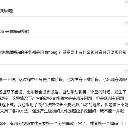
2
我的问题
2
bda 来做解码校验
2
频编解码的任务都是用 ffmpeg ？感觉网上有什么视频音频开源项目都
2
就说一下吧，这过程中不只是合成阶段，也发生在下载阶段，也出现在源服
候出现了错误，比如我合成完成后，自动移动到另一个盘的时候，发生了
破损，这种情况下产生的破损文件通常是头部没问题，但是尾部有问题
 多线程下载，我也采用了“等待次数过长不要丢弃片段”的选项，但是依旧不
采用了各种方法，但是产生破损的文件是超级多原因的，我不能一并概
文件有损坏，有部分视频文件只要换一个分辨率就正常了，或者换一个编码（目