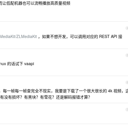
而让低配机器也可以流畅播放高质量视频
LMediaKit/ZLMediaKit
，如果不想开发，可以调用对应的 REST API 接
 linux 的话试下 vaapi
每一帧每一帧查完全不现实，我要是下载了一个很大很长的 4k 视频，
有没有损坏？有黑块？有雪花？还是解码报错才算？