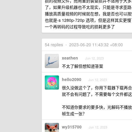
损的视频文件，而用重封装查损并不适用于大多
了，如果升级机器也不太现实，只能是寻求歪路
播放高质量视频的时候就在想，我是否也可以按照这
也就是-s 1280p-720p 选项，但是这
一个再转码的过程导致吃的损耗更多了
54 replies
•
2023-06-20 11:43:32 +08:00
xeathen
Jun 12, 2023
不太了解但想知道答案
hello2090
Jun 12, 2023
很久没做这个了，你用下载器下载再合
就不会有问题了，不需要每个文件都这
不知道你要求的要多快，光解码不播放挺
帧生成一张？
wy315700
Jun 12, 2023