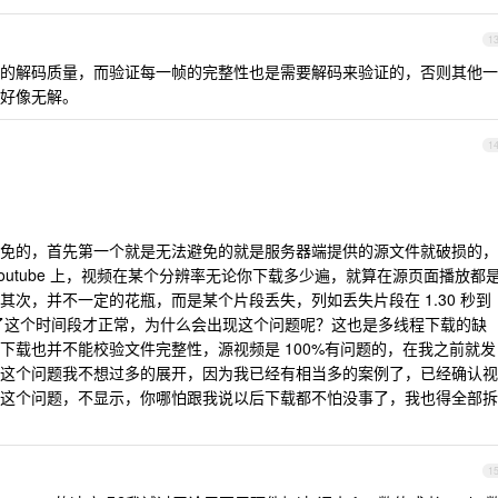
1
的解码质量，而验证每一帧的完整性也是需要解码来验证的，否则其他一
好像无解。
1
免的，首先第一个就是无法避免的就是服务器端提供的源文件就破损的，
outube 上，视频在某个分辨率无论你下载多少遍，就算在源页面播放都
次，并不一定的花瓶，而是某个片段丢失，列如丢失片段在 1.30 秒到
，过了这个时间段才正常，为什么会出现这个问题呢？这也是多线程下载的缺
下载也并不能校验文件完整性，源视频是 100%有问题的，在我之前就发
这个问题我不想过多的展开，因为我已经有相当多的案例了，已经确认视
这个问题，不显示，你哪怕跟我说以后下载都不怕没事了，我也得全部拆
1