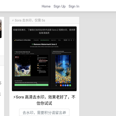
Home
Sign Up
Sign In
⚡ Sora 去水印，仅需 5s
比
性
⚡Sora 高清去水印，效果老好了，不
信你试试
去水印，需要积分请留言🎁