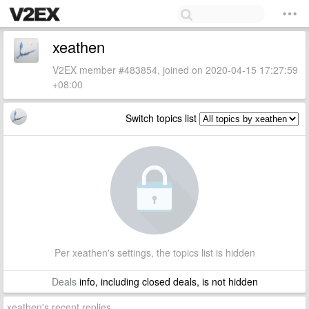
xeathen
V2EX member #483854, joined on 2020-04-15 17:27:59
+08:00
Switch topics list
Per xeathen's settings, the topics list is hidden
Deals
info, including closed deals, is not hidden
xeathen's recent replies