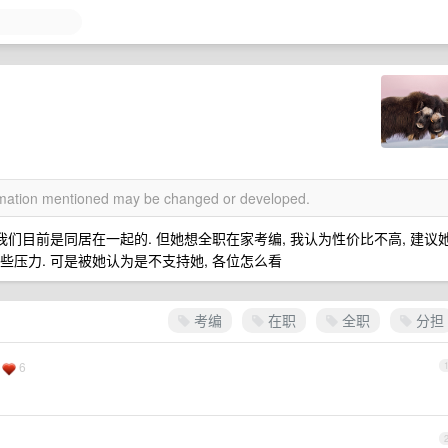
ormation mentioned may be changed or developed.
 我们目前是同居在一起的. 但她想全职在家考编, 我认为性价比不高, 建议
些压力. 可是被她认为是不支持她, 各位怎么看
考编
在职
全职
分担
6