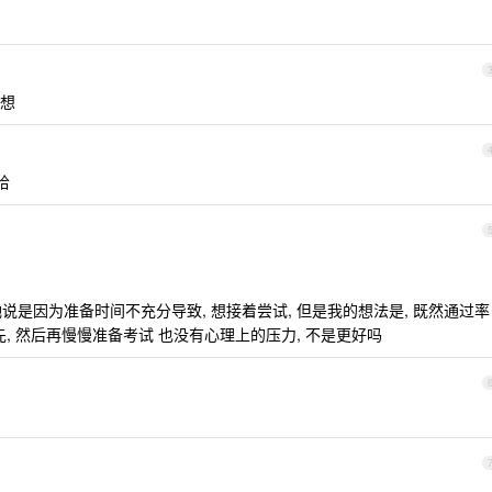
想
哈
她说是因为准备时间不充分导致, 想接着尝试, 但是我的想法是, 既然通过率
先, 然后再慢慢准备考试 也没有心理上的压力, 不是更好吗