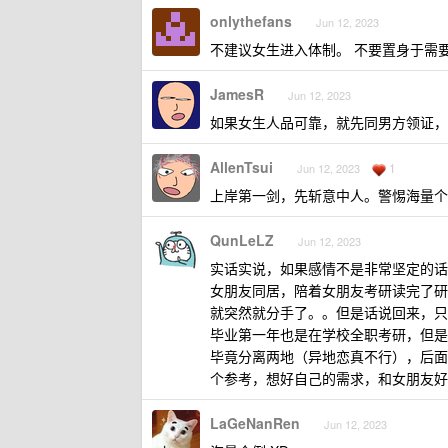
onlythefans
Jun 12, 2023
不建议女生进入体制。 不要置身于需
JamesR
Jun 12, 2023
如果女生人品可靠，就先同男方领证，
AllenTsui
1
Jun 12, 2023
上岸第一剑，先斩意中人。警惕海量个
QunLeLZ
Jun 12, 2023
实话实说，如果感情不是非常坚定的话
女朋友同居，陪着女朋友考研读完了研
就突然就分手了。。但是话说回来，只
毕业第一年也是在学校全职考研，但是
毕竟分离两地（异地恋真不行），后面
个参考，想好自己的需求，和女朋友好
LaGeNanRen
Jun 12, 2023