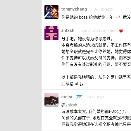
tommyzhang
Jun 12, 2023
你是她的 boss 给他就业一年 一年
zhlxsh
1
Jun 12, 2023 via iPhone
分手吧，她没有为你考虑过。
本身考编的人追求的就是，不工作还有
她想全职就是完全让你养她，她觉得你
你不支持可以找她父母的支持，而不是
你们有没有谈过彩礼的问题，要不要买
以上都是我瞎猜的，从你的两句话里看
后续请 at 我
ateist
Jun 12, 2023
OP
@
zhlxsh
沉没成本太大, 我们婚期都已经定了.
问题的关键在于, 她现在完全就是不知
导致我觉得她现在选择全职考编也只是