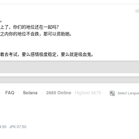
3
。
上了，你们的地位还在一起吗？
之内你的地位不会跌，那可以资助她。
着去考试，要么感情极度稳定，要么就是吸血鬼。
·
FAQ
·
Solana
·
2685 Online
Highest 6679
·
Select Langua
4:50
·
JFK 07:50