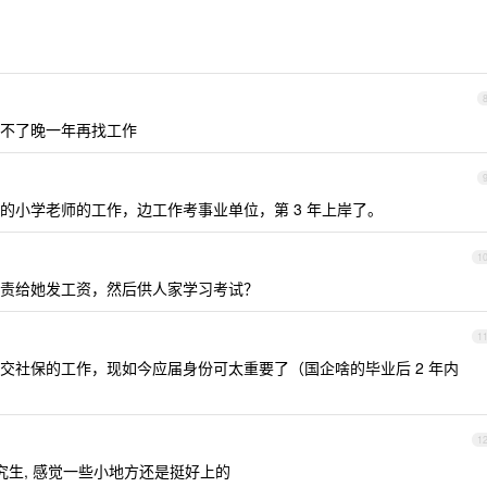
不了晚一年再找工作
的小学老师的工作，边工作考事业单位，第 3 年上岸了。
1
责给她发工资，然后供人家学习考试？
1
交社保的工作，现如今应届身份可太重要了（国企啥的毕业后 2 年内
1
究生, 感觉一些小地方还是挺好上的