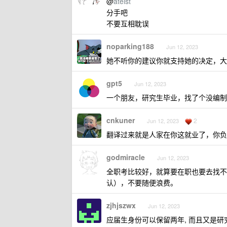
@
ateist
分手吧
不要互相耽误
noparking188
Jun 12, 2023
她不听你的建议你就支持她的决定，大
gpt5
Jun 12, 2023
一个朋友，研究生毕业，找了个没编制
cnkuner
2
Jun 12, 2023
翻译过来就是人家在你这就业了，你负
godmiracle
Jun 12, 2023
全职考比较好，就算要在职也要去找不
认），不要随便浪费。
zjhjszwx
Jun 12, 2023
应届生身份可以保留两年, 而且又是研