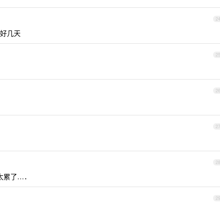
2
好几天
2
2
2
2
太累了…．
2