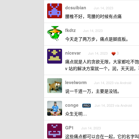
dcsuibian
Jun 14, 2023
腰椎不好，弯腰的时候有点痛
fkdtz
Jun 14, 2023
今天走了两万步，痛点是脚底板。
nicevar
3
Jun 14, 2023
痛点就是人的贪欲无限，大家都吃不饱
v 站的解决方案就一个，润，天天润
levelworm
Jun 14, 2023 via Android
说一千道一万，主要是没钱。
conge
Jun 14, 2023 via Android
PRO
众生无明…
GP1
Jun 14, 2023
这些痛点都可以合在一起，它的名字叫