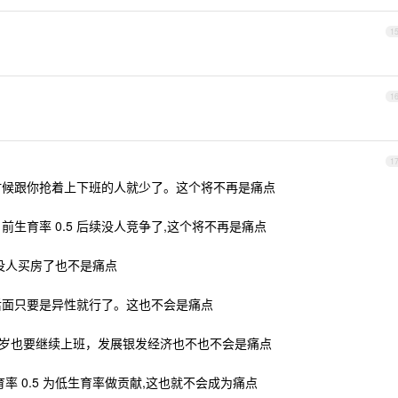
1
1
1
 到时候跟你抢着上下班的人就少了。这个将不再是痛点
前生育率 0.5 后续没人竞争了,这个将不再是痛点
后面没人买房了也不是痛点
5 后面只要是异性就行了。这也不会是痛点
 60 岁也要继续上班，发展银发经济也不也不会是痛点
育率 0.5 为低生育率做贡献,这也就不会成为痛点