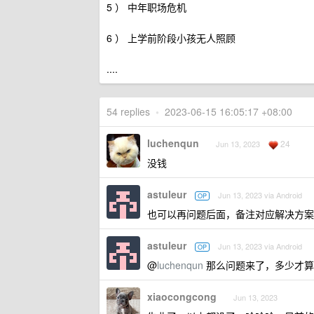
5 ） 中年职场危机
6 ） 上学前阶段小孩无人照顾
....
54 replies
•
2023-06-15 16:05:17 +08:00
luchenqun
24
Jun 13, 2023
没钱
astuleur
Jun 13, 2023 via Android
OP
也可以再问题后面，备注对应解决方案
astuleur
Jun 13, 2023 via Android
OP
@
luchenqun
那么问题来了，多少才算
xiaocongcong
Jun 13, 2023