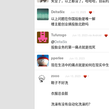
失业了，以上都没了。哈哈哈，目前的
DeltaSix
1
Jun 13, 2023
以上问题在你国投胎是唯一解
楼主能创业搞投胎北欧吗
Tufutogo
Jun 13, 2023 via Android
@
DeltaSix
投胎业务的第一痛点就是找死
pperlee
Jun 13, 2023
现在生活中的痛点就是如何在现实中生
zooo
1
Jun 13, 2023
鞋子不好洗
衣服总会脏
洗澡有没有自动化洗澡的？