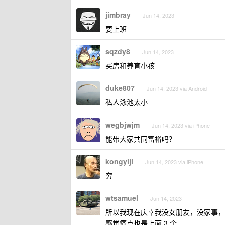
jimbray
Jun 14, 2023
要上班
sqzdy8
Jun 14, 2023
买房和养育小孩
duke807
Jun 14, 2023 via Android
私人泳池太小
wegbjwjm
Jun 14, 2023 via iPhone
能带大家共同富裕吗？
kongyiji
Jun 14, 2023 via iPhone
穷
wtsamuel
Jun 14, 2023
所以我现在庆幸我没女朋友，没家事，
感觉痛点也是上面 3 个