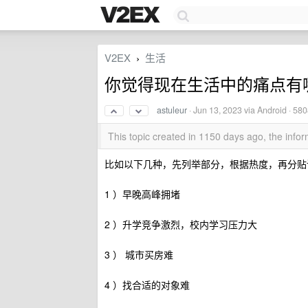
V2EX
生活
›
你觉得现在生活中的痛点有
astuleur
·
Jun 13, 2023
via Android · 58
This topic created in 1150 days ago, the inf
比如以下几种，先列举部分，根据热度，再分贴
1 ）早晚高峰拥堵
2 ）升学竞争激烈，校内学习压力大
3 ） 城市买房难
4 ）找合适的对象难